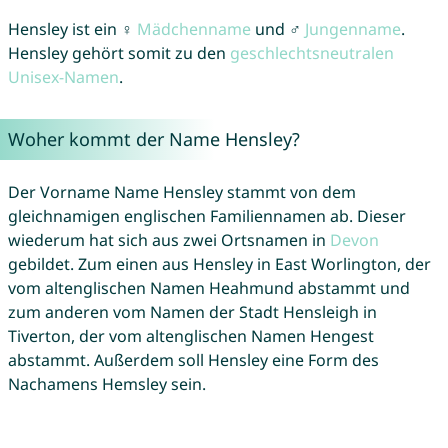
Hensley ist ein ♀
Mädchenname
und ♂
Jungenname
.
Hensley gehört somit zu den
geschlechtsneutralen
Unisex-Namen
.
Woher kommt der Name Hensley?
Der Vorname Name Hensley stammt von dem
gleichnamigen englischen Familiennamen ab. Dieser
wiederum hat sich aus zwei Ortsnamen in
Devon
gebildet. Zum einen aus Hensley in East Worlington, der
vom altenglischen Namen Heahmund abstammt und
zum anderen vom Namen der Stadt Hensleigh in
Tiverton, der vom altenglischen Namen Hengest
abstammt. Außerdem soll Hensley eine Form des
Nachamens Hemsley sein.