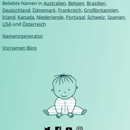
Beliebte Namen in
Australien
,
Belgien
,
Brasilien
,
Deutschland
,
Dänemark
,
Frankreich
,
Großbritannien
,
Irland
,
Kanada
,
Niederlande
,
Portugal
,
Schweiz
,
Spanien
,
USA
und
Österreich
Namensgenerator
Vornamen Blog