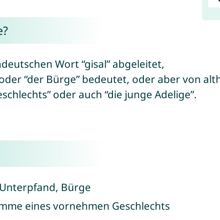
e?
deutschen Wort “gisal” abgeleitet,
 oder “der Bürge” bedeutet, oder aber von alth
hlechts” oder auch “die junge Adelige”.
, Unterpfand, Bürge
komme eines vornehmen Geschlechts