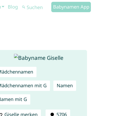
n
Blog
Babynamen App
Mädchennamen
Mädchennamen mit G
Namen
Namen mit G
Giselle merken
5706