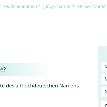
Mädchennamen
Jungennamen
Unisex-Name
e?
iante des althochdeutschen Namens