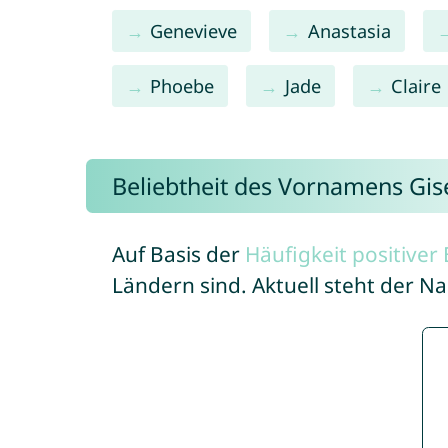
Genevieve
Anastasia
Phoebe
Jade
Claire
Beliebtheit des Vornamens Gise
Auf Basis der
Häufigkeit positive
Ländern sind. Aktuell steht der N