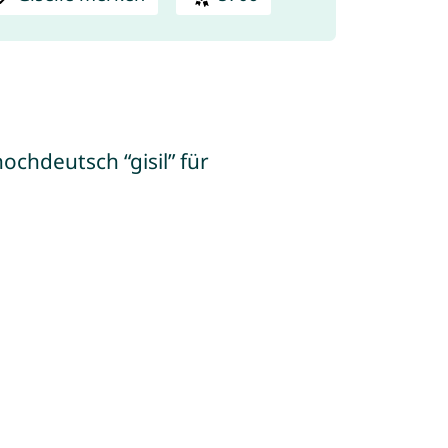
ochdeutsch “gisil” für