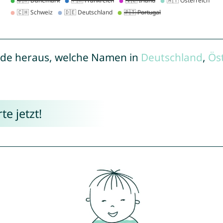
de heraus, welche Namen in
Deutschland
,
Ös
e jetzt!