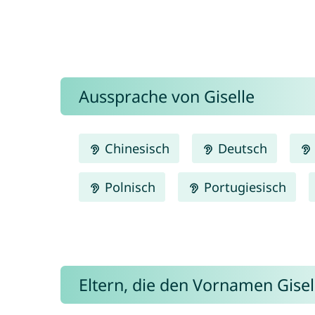
Aussprache von Giselle
Chinesisch
Deutsch
Polnisch
Portugiesisch
Eltern, die den Vornamen Gis