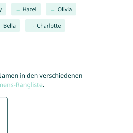
y
Hazel
Olivia
Bella
Charlotte
e Namen in den verschiedenen
mens-Rangliste
.