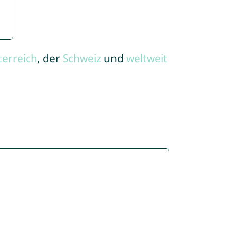
terreich
, der
Schweiz
und
weltweit