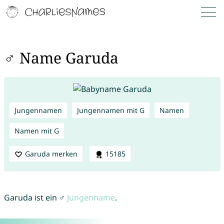
♂ Name Garuda
Jungennamen
Jungennamen mit G
Namen
Namen mit G
Garuda merken
15185
Garuda ist ein ♂
Jungenname
.