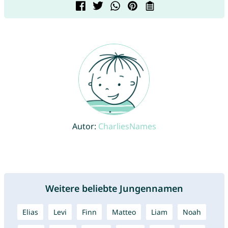
Autor:
CharliesNames
Weitere beliebte Jungennamen
Elias
Levi
Finn
Matteo
Liam
Noah