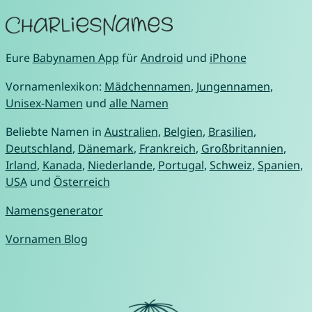
Eure
Babynamen App
für
Android
und
iPhone
Vornamenlexikon:
Mädchennamen
,
Jungennamen
,
Unisex-Namen
und
alle Namen
Beliebte Namen in
Australien
,
Belgien
,
Brasilien
,
Deutschland
,
Dänemark
,
Frankreich
,
Großbritannien
,
Irland
,
Kanada
,
Niederlande
,
Portugal
,
Schweiz
,
Spanien
,
USA
und
Österreich
Namensgenerator
Vornamen Blog