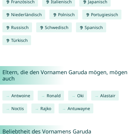
Französisch
Italienisch
Japanisch
Niederländisch
Polnisch
Portugiesisch
Russisch
Schwedisch
Spanisch
Türkisch
Eltern, die den Vornamen Garuda mögen, mögen
auch
Antwoine
Ronald
Oki
Alastair
Noctis
Rajko
Antuwayne
Beliebtheit des Vornamens Garuda