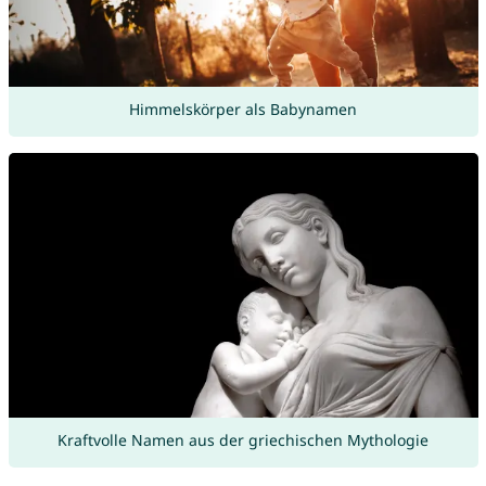
Himmelskörper als Babynamen
Kraftvolle Namen aus der griechischen Mythologie