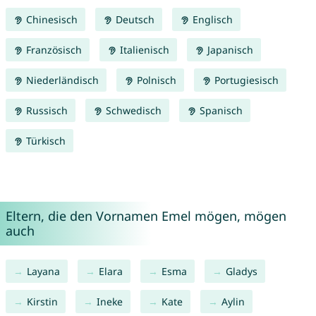
Chinesisch
Deutsch
Englisch
Französisch
Italienisch
Japanisch
Niederländisch
Polnisch
Portugiesisch
Russisch
Schwedisch
Spanisch
Türkisch
Eltern, die den Vornamen Emel mögen, mögen
auch
Layana
Elara
Esma
Gladys
Kirstin
Ineke
Kate
Aylin