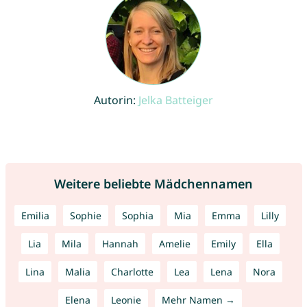
Autorin:
Jelka Batteiger
Weitere beliebte Mädchennamen
Emilia
Sophie
Sophia
Mia
Emma
Lilly
Lia
Mila
Hannah
Amelie
Emily
Ella
Lina
Malia
Charlotte
Lea
Lena
Nora
Elena
Leonie
Mehr Namen →