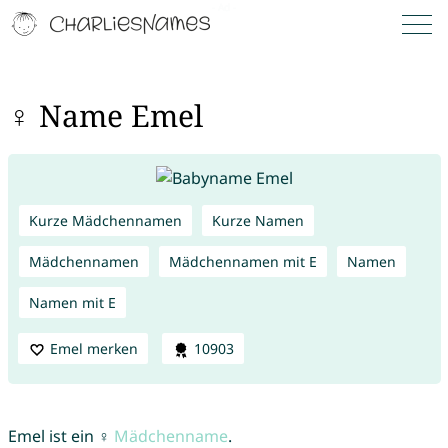
♀ Name Emel
Kurze Mädchennamen
Kurze Namen
Mädchennamen
Mädchennamen mit E
Namen
Namen mit E
Emel merken
10903
Emel ist ein ♀
Mädchenname
.