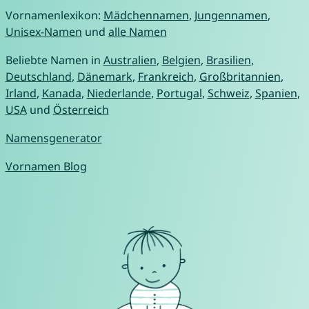
Vornamenlexikon:
Mädchennamen
,
Jungennamen
,
Unisex-Namen
und
alle Namen
Beliebte Namen in
Australien
,
Belgien
,
Brasilien
,
Deutschland
,
Dänemark
,
Frankreich
,
Großbritannien
,
Irland
,
Kanada
,
Niederlande
,
Portugal
,
Schweiz
,
Spanien
,
USA
und
Österreich
Namensgenerator
Vornamen Blog