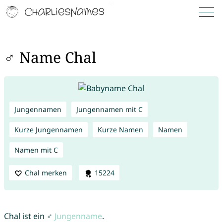
♂ Name Chal
Jungennamen
Jungennamen mit C
Kurze Jungennamen
Kurze Namen
Namen
Namen mit C
Chal merken
15224
Chal ist ein ♂
Jungenname
.