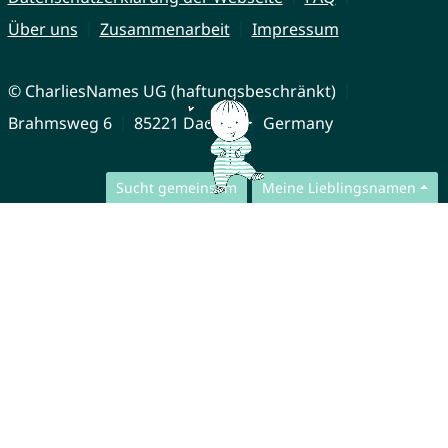
Über uns
Zusammenarbeit
Impressum
© CharliesNames UG (haftungsbeschränkt)
Brahmsweg 6
85221 Dachau
Germany
Sucht gemeinsam
Meine Lieblingsnamen