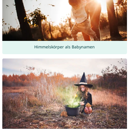
Himmelskörper als Babynamen