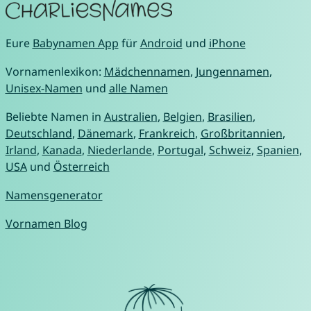
Eure
Babynamen App
für
Android
und
iPhone
Vornamenlexikon:
Mädchennamen
,
Jungennamen
,
Unisex-Namen
und
alle Namen
Beliebte Namen in
Australien
,
Belgien
,
Brasilien
,
Deutschland
,
Dänemark
,
Frankreich
,
Großbritannien
,
Irland
,
Kanada
,
Niederlande
,
Portugal
,
Schweiz
,
Spanien
,
USA
und
Österreich
Namensgenerator
Vornamen Blog