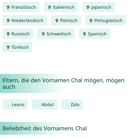
Französisch
Italienisch
Japanisch
Niederländisch
Polnisch
Portugiesisch
Russisch
Schwedisch
Spanisch
Türkisch
Eltern, die den Vornamen Chal mögen, mögen
auch
Leano
Abdul
Zalo
Beliebtheit des Vornamens Chal