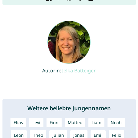
Autorin:
Jelka Batteiger
Weitere beliebte Jungennamen
Elias
Levi
Finn
Matteo
Liam
Noah
Leon
Theo
Julian
Jonas
Emil
Felix