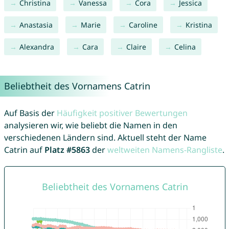
Christina
Vanessa
Cora
Jessica
Anastasia
Marie
Caroline
Kristina
Alexandra
Cara
Claire
Celina
Beliebtheit des Vornamens Catrin
Auf Basis der
Häufigkeit positiver Bewertungen
analysieren wir, wie beliebt die Namen in den
verschiedenen Ländern sind. Aktuell steht der Name
Catrin auf
Platz #5863
der
weltweiten Namens-Rangliste
.