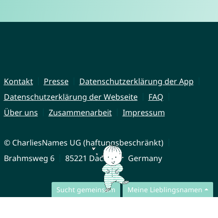
Kontakt
Presse
Datenschutzerklärung der App
Datenschutzerklärung der Webseite
FAQ
Über uns
Zusammenarbeit
Impressum
© CharliesNames UG (haftungsbeschränkt)
Brahmsweg 6
85221 Dachau
Germany
Sucht gemeinsam
Meine Lieblingsnamen