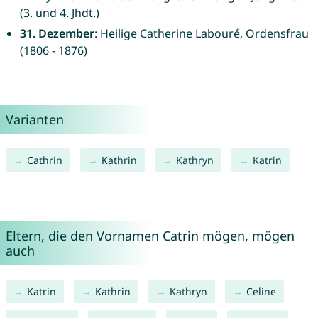
(3. und 4. Jhdt.)
31. Dezember
: Heilige Catherine Labouré, Ordensfrau
(1806 - 1876)
Varianten
Cathrin
Kathrin
Kathryn
Katrin
Eltern, die den Vornamen Catrin mögen, mögen
auch
Katrin
Kathrin
Kathryn
Celine