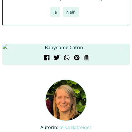
Ja
Nein
Autorin:
Jelka Batteiger