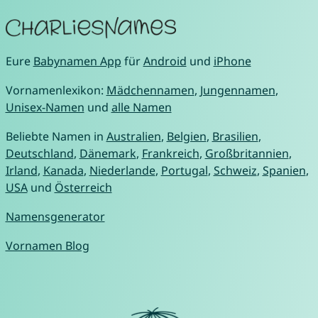
Eure
Babynamen App
für
Android
und
iPhone
Vornamenlexikon:
Mädchennamen
,
Jungennamen
,
Unisex-Namen
und
alle Namen
Beliebte Namen in
Australien
,
Belgien
,
Brasilien
,
Deutschland
,
Dänemark
,
Frankreich
,
Großbritannien
,
Irland
,
Kanada
,
Niederlande
,
Portugal
,
Schweiz
,
Spanien
,
USA
und
Österreich
Namensgenerator
Vornamen Blog