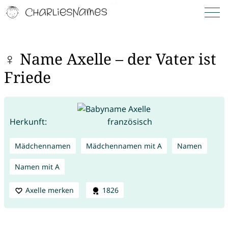
♀ Name Axelle – der Vater ist
Friede
Herkunft:
französisch
Mädchennamen
Mädchennamen mit A
Namen
Namen mit A
Axelle merken
1826