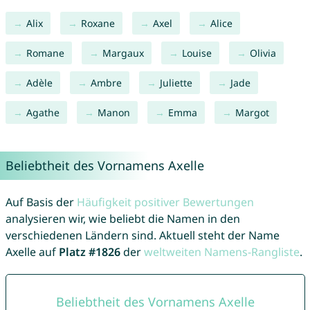
Alix
Roxane
Axel
Alice
Romane
Margaux
Louise
Olivia
Adèle
Ambre
Juliette
Jade
Agathe
Manon
Emma
Margot
Beliebtheit des Vornamens Axelle
Auf Basis der
Häufigkeit positiver Bewertungen
analysieren wir, wie beliebt die Namen in den
verschiedenen Ländern sind. Aktuell steht der Name
Axelle auf
Platz #1826
der
weltweiten Namens-Rangliste
.