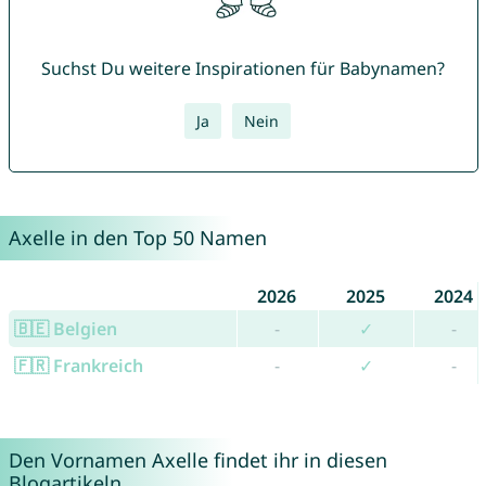
Suchst Du weitere Inspirationen für Babynamen?
Ja
Nein
Axelle in den Top 50 Namen
2026
2025
2024
🇧🇪 Belgien
-
✓
-
🇫🇷 Frankreich
-
✓
-
Den Vornamen Axelle findet ihr in diesen
Blogartikeln