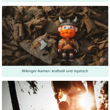
Wikinger-Namen: kraftvoll und mystisch