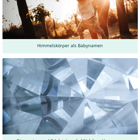
Himmelskörper als Babynamen