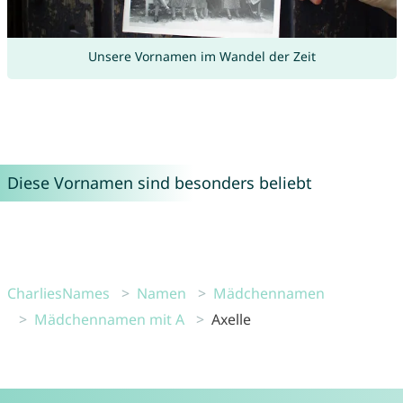
Unsere Vornamen im Wandel der Zeit
Diese Vornamen sind besonders beliebt
CharliesNames
Namen
Mädchennamen
Mädchennamen mit A
Axelle