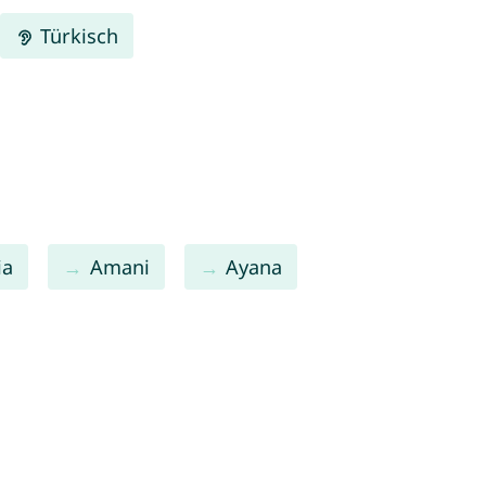
Türkisch
ia
Amani
Ayana