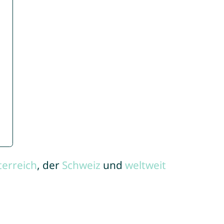
terreich
, der
Schweiz
und
weltweit