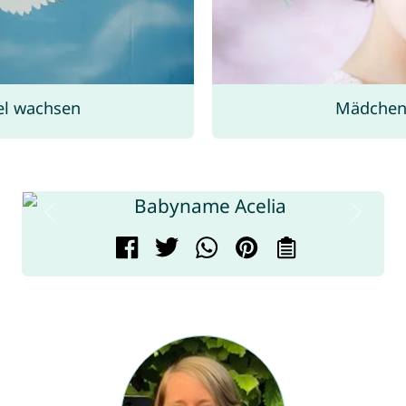
el wachsen
Mädchen