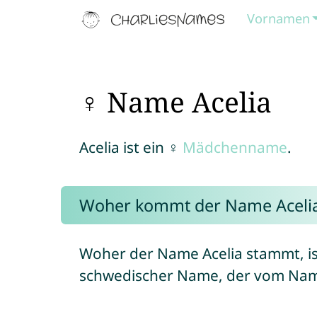
Vornamen
♀ Name Acelia
Acelia ist ein ♀
Mädchenname
.
Woher kommt der Name Aceli
Woher der Name Acelia stammt, ist 
schwedischer Name, der vom Nam