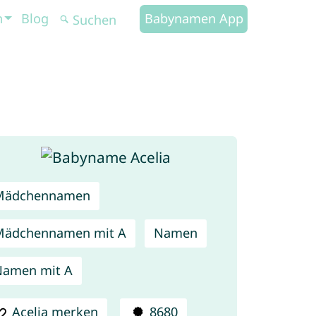
n
Blog
Babynamen App
Mädchennamen
Mädchennamen mit A
Namen
Namen mit A
Acelia merken
8680