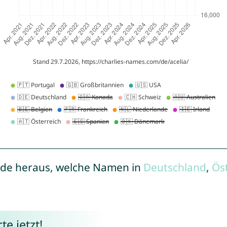
de heraus, welche Namen in
Deutschland
,
Ös
e jetzt!