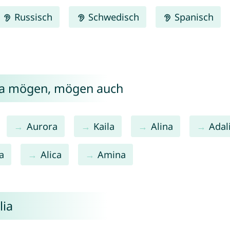
Russisch
Schwedisch
Spanisch
lia mögen, mögen auch
Aurora
Kaila
Alina
Adal
a
Alica
Amina
lia