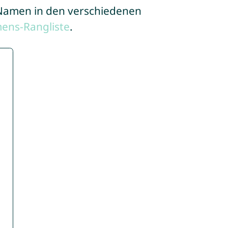
e Namen in den verschiedenen
ens-Rangliste
.