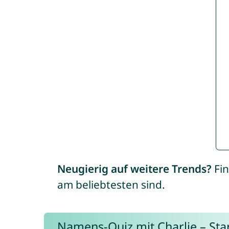
Neugierig auf weitere Trends?
Fin
am beliebtesten sind.
Namens-Quiz mit Charlie – Start