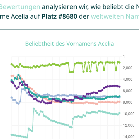
r Bewertungen
analysieren wir, wie beliebt di
ame Acelia auf
Platz #8680
der
weltweiten Nam