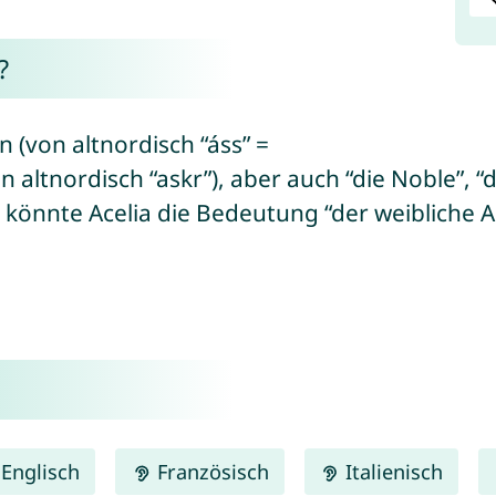
?
n (von altnordisch “áss” =
n altnordisch “askr”), aber auch “die Noble”, “d
 könnte Acelia die Bedeutung “der weibliche 
Englisch
Französisch
Italienisch