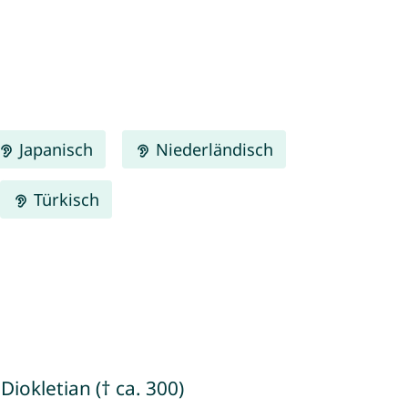
Japanisch
Niederländisch
Türkisch
iokletian († ca. 300)