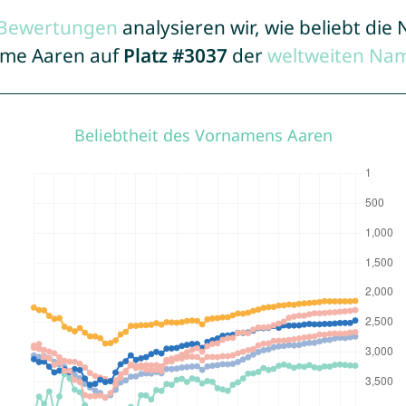
r Bewertungen
analysieren wir, wie beliebt di
Name Aaren auf
Platz #3037
der
weltweiten Nam