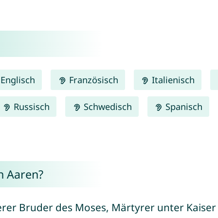
Englisch
Französisch
Italienisch
Russisch
Schwedisch
Spanisch
n Aaren?
erer Bruder des Moses, Märtyrer unter Kaiser D