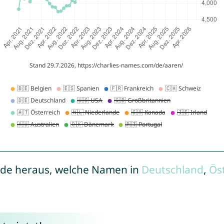
de heraus, welche Namen in
Deutschland
,
Ös