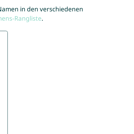
e Namen in den verschiedenen
ens-Rangliste
.