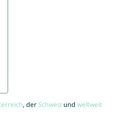
terreich
, der
Schweiz
und
weltweit