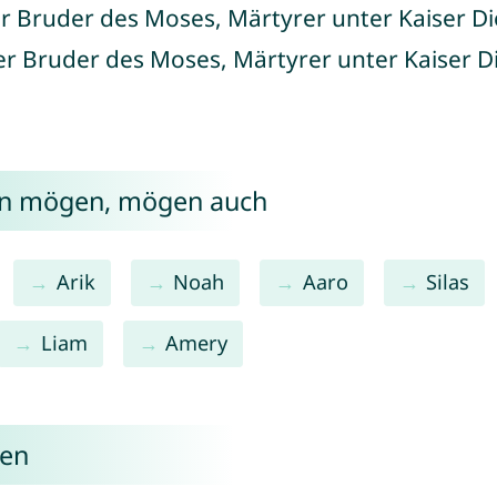
rer Bruder des Moses, Märtyrer unter Kaiser Dio
er Bruder des Moses, Märtyrer unter Kaiser Dio
ren mögen, mögen auch
Arik
Noah
Aaro
Silas
Liam
Amery
ren