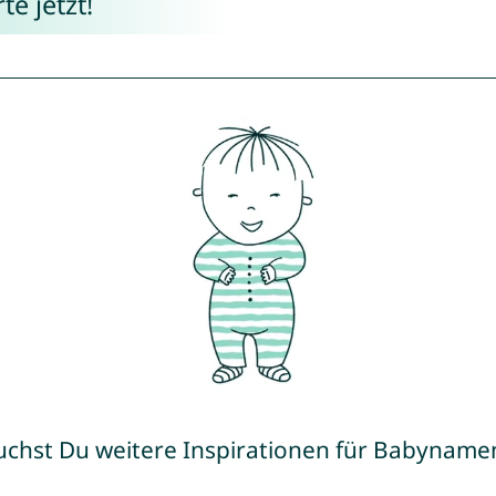
e jetzt!
uchst Du weitere Inspirationen für Babyname