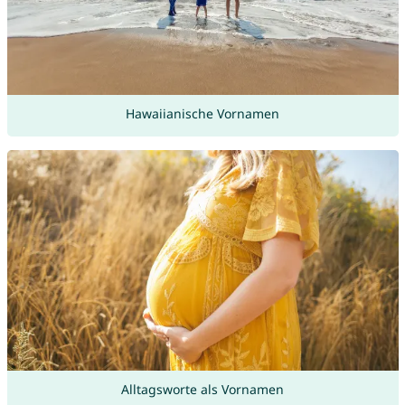
Hawaiianische Vornamen
Alltagsworte als Vornamen