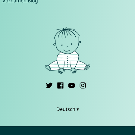
Vornamen Blog
Deutsch ▾