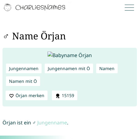
♂ Name Örjan
Jungennamen
Jungennamen mit Ö
Namen
Namen mit Ö
Örjan merken
15159
Örjan ist ein ♂
Jungenname
.