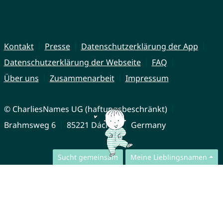
Kontakt
Presse
Datenschutzerklärung der App
Datenschutzerklärung der Webseite
FAQ
Über uns
Zusammenarbeit
Impressum
© CharliesNames UG (haftungsbeschränkt)
Brahmsweg 6
85221 Dachau
Germany
Sucht gemeinsam
Meine Lieblingsnamen