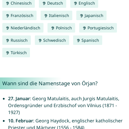
Chinesisch
Deutsch
Englisch
Französisch
Italienisch
Japanisch
Niederländisch
Polnisch
Portugiesisch
Russisch
Schwedisch
Spanisch
Türkisch
Wann sind die Namenstage von Örjan?
27. Januar
: Georg Matulaitis, auch Jurgis Matulaitis,
Ordensgründer und Erzbischof von Vilnius (1871 -
1927)
10. Februar
: Georg Haydock, englischer katholischer
Priester und Märtyrer (1556 - 1584)