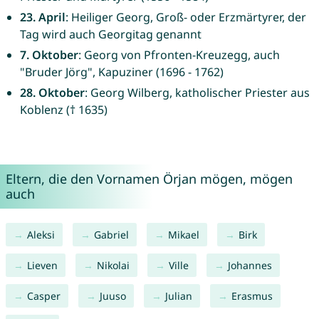
23. April
: Heiliger Georg, Groß- oder Erzmärtyrer, der
Tag wird auch Georgitag genannt
7. Oktober
: Georg von Pfronten-Kreuzegg, auch
"Bruder Jörg", Kapuziner (1696 - 1762)
28. Oktober
: Georg Wilberg, katholischer Priester aus
Koblenz († 1635)
Eltern, die den Vornamen Örjan mögen, mögen
auch
Aleksi
Gabriel
Mikael
Birk
Lieven
Nikolai
Ville
Johannes
Casper
Juuso
Julian
Erasmus