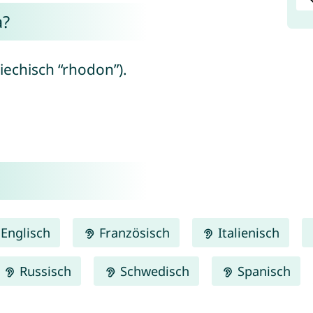
a?
iechisch “rhodon”).
Englisch
Französisch
Italienisch
Russisch
Schwedisch
Spanisch