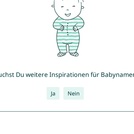
uchst Du weitere Inspirationen für Babyname
Ja
Nein