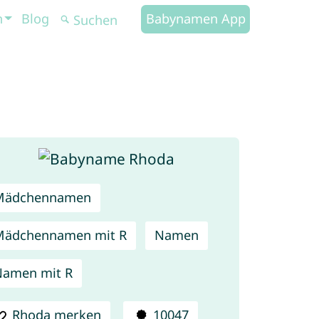
n
Blog
Babynamen App
Mädchennamen
Mädchennamen mit R
Namen
amen mit R
Rhoda merken
10047