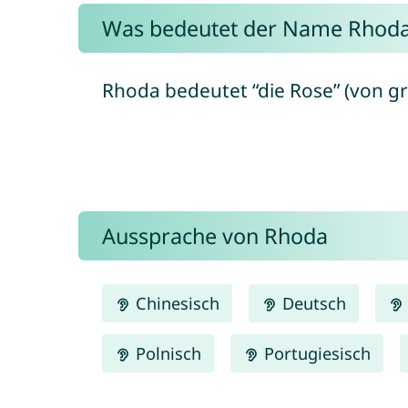
Was bedeutet der Name Rhod
Rhoda bedeutet “die Rose” (von gr
Aussprache von Rhoda
Chinesisch
Deutsch
Polnisch
Portugiesisch