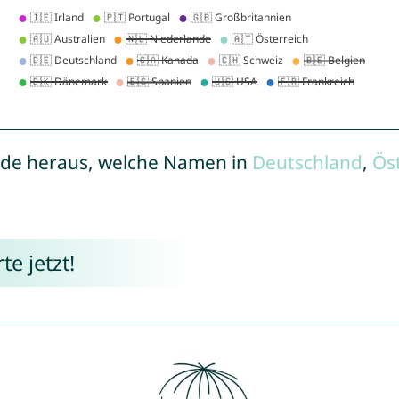
de heraus, welche Namen in
Deutschland
,
Ös
e jetzt!