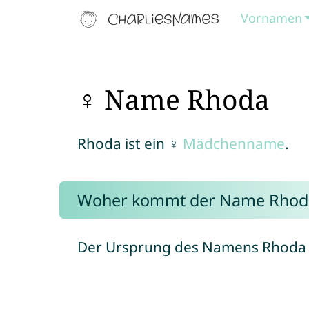
Vornamen
♀ Name Rhoda
Rhoda ist ein ♀
Mädchenname
.
Woher kommt der Name Rhod
Der Ursprung des Namens Rhoda l