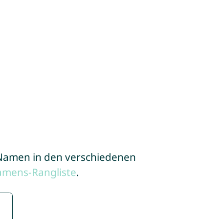
e Namen in den verschiedenen
amens-Rangliste
.