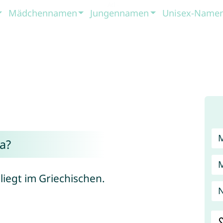
Mädchennamen
Jungennamen
Unisex-Name
a?
iegt im Griechischen.
N