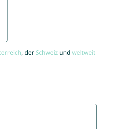
terreich
, der
Schweiz
und
weltweit