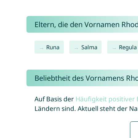
Eltern, die den Vornamen Rh
Runa
Salma
Regula
Beliebtheit des Vornamens Rh
Auf Basis der
Häufigkeit positive
Ländern sind. Aktuell steht der 