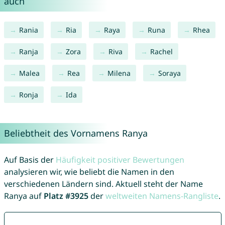
auch
Rania
Ria
Raya
Runa
Rhea
Ranja
Zora
Riva
Rachel
Malea
Rea
Milena
Soraya
Ronja
Ida
Beliebtheit des Vornamens Ranya
Auf Basis der
Häufigkeit positiver Bewertungen
analysieren wir, wie beliebt die Namen in den
verschiedenen Ländern sind. Aktuell steht der Name
Ranya auf
Platz #3925
der
weltweiten Namens-Rangliste
.