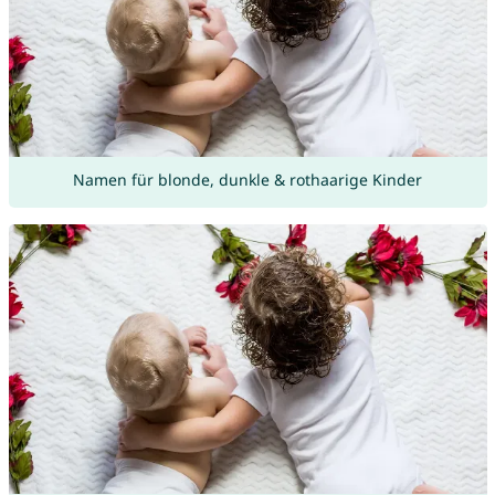
Namen für blonde, dunkle & rothaarige Kinder