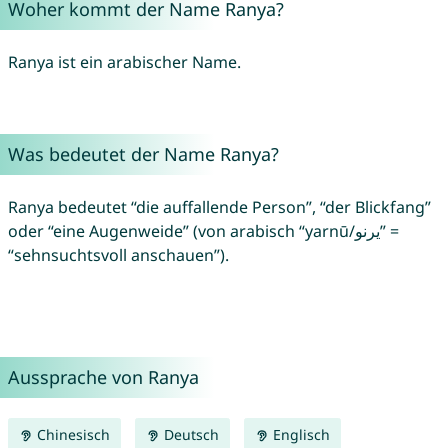
Woher kommt der Name Ranya?
Ranya ist ein arabischer Name.
Was bedeutet der Name Ranya?
Ranya bedeutet “die auffallende Person”, “der Blickfang”
oder “eine Augenweide” (von arabisch “yarnū/يرنو” =
“sehnsuchtsvoll anschauen”).
Aussprache von Ranya
Chinesisch
Deutsch
Englisch