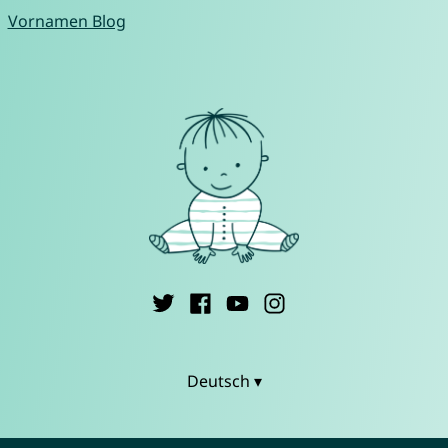
Vornamen Blog
Deutsch ▾