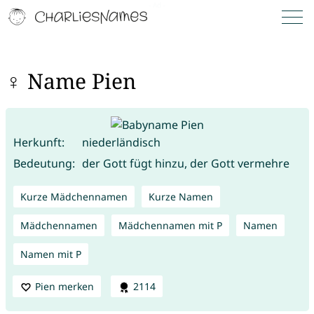
♀ Name Pien
Herkunft:
niederländisch
Bedeutung:
der Gott fügt hinzu, der Gott vermehre
Kurze Mädchennamen
Kurze Namen
Mädchennamen
Mädchennamen mit P
Namen
Namen mit P
Pien merken
2114