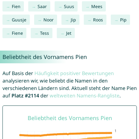
Fien
Saar
Suus
Mees
Guusje
Noor
Jip
Roos
Pip
Fiene
Tess
Jet
Beliebtheit des Vornamens Pien
Auf Basis der
Häufigkeit positiver Bewertungen
analysieren wir, wie beliebt die Namen in den
verschiedenen Ländern sind. Aktuell steht der Name Pien
auf
Platz #2114
der
weltweiten Namens-Rangliste
.