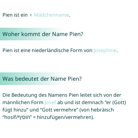
Pien ist ein ♀
Mädchenname
.
Woher kommt der Name Pien?
Pien ist eine niederländische Form von
Josephine
.
Was bedeutet der Name Pien?
Die Bedeutung des Namens Pien leitet sich von der
männlichen Form
Josef
ab und ist demnach “er (Gott)
fügt hinzu” und “Gott vermehre” (von hebräisch
“hosíf/הוֹסִיף” = hinzufügen/vermehren).