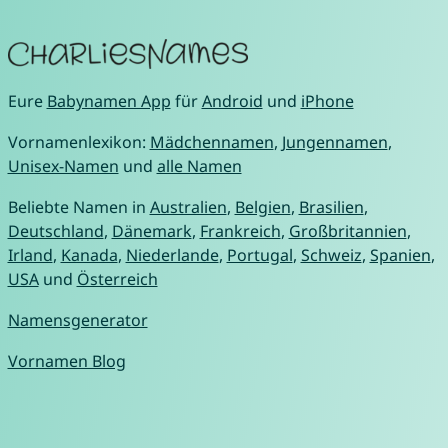
Eure
Babynamen App
für
Android
und
iPhone
Vornamenlexikon:
Mädchennamen
,
Jungennamen
,
Unisex-Namen
und
alle Namen
Beliebte Namen in
Australien
,
Belgien
,
Brasilien
,
Deutschland
,
Dänemark
,
Frankreich
,
Großbritannien
,
Irland
,
Kanada
,
Niederlande
,
Portugal
,
Schweiz
,
Spanien
,
USA
und
Österreich
Namensgenerator
Vornamen Blog