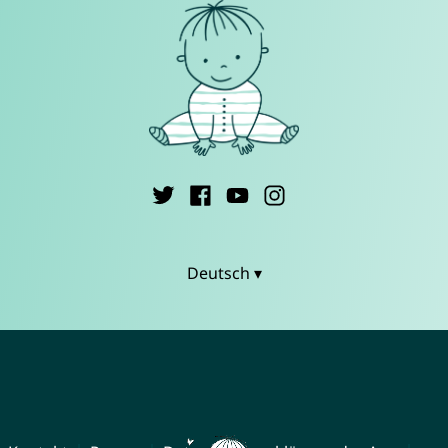
Deutsch ▾