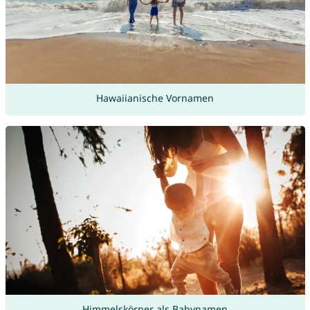
Hawaiianische Vornamen
Himmelskörper als Babynamen