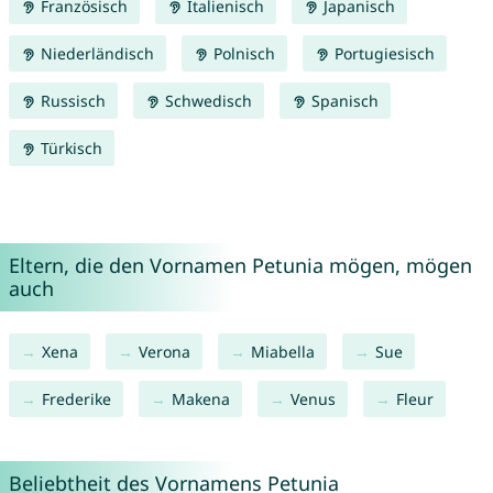
Französisch
Italienisch
Japanisch
Niederländisch
Polnisch
Portugiesisch
Russisch
Schwedisch
Spanisch
Türkisch
Eltern, die den Vornamen Petunia mögen, mögen
auch
Xena
Verona
Miabella
Sue
Frederike
Makena
Venus
Fleur
Beliebtheit des Vornamens Petunia