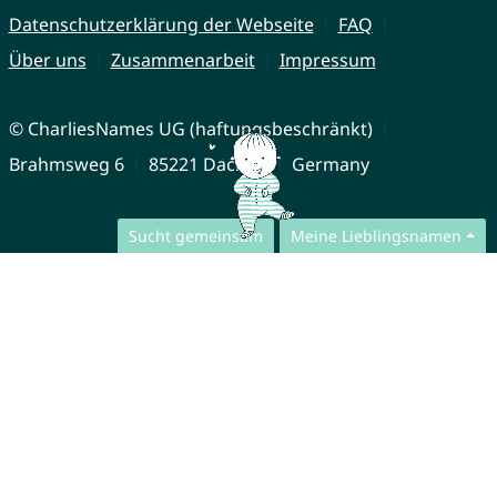
Datenschutzerklärung der Webseite
FAQ
Über uns
Zusammenarbeit
Impressum
© CharliesNames UG (haftungsbeschränkt)
Brahmsweg 6
85221 Dachau
Germany
Sucht gemeinsam
Meine Lieblingsnamen