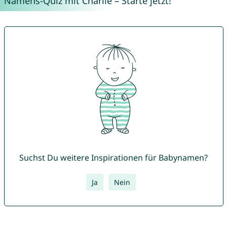
Namens-Quiz mit Charlie – Starte jetzt!
Suchst Du weitere Inspirationen für Babynamen?
Ja
Nein