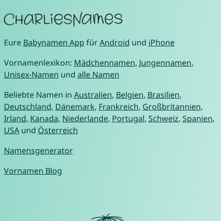
Eure
Babynamen App
für
Android
und
iPhone
Vornamenlexikon:
Mädchennamen
,
Jungennamen
,
Unisex-Namen
und
alle Namen
Beliebte Namen in
Australien
,
Belgien
,
Brasilien
,
Deutschland
,
Dänemark
,
Frankreich
,
Großbritannien
,
Irland
,
Kanada
,
Niederlande
,
Portugal
,
Schweiz
,
Spanien
,
USA
und
Österreich
Namensgenerator
Vornamen Blog