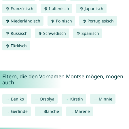
Französisch
Italienisch
Japanisch
Niederländisch
Polnisch
Portugiesisch
Russisch
Schwedisch
Spanisch
Türkisch
Eltern, die den Vornamen Montse mögen, mögen
auch
Beniko
Orsolya
Kirstin
Minnie
Gerlinde
Blanche
Marene