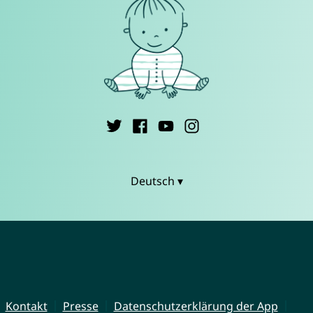
Deutsch ▾
Kontakt
Presse
Datenschutzerklärung der App