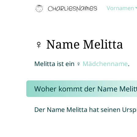
Vornamen
♀ Name Melitta
Melitta ist ein ♀
Mädchenname
.
Woher kommt der Name Melit
Der Name Melitta hat seinen Ursp