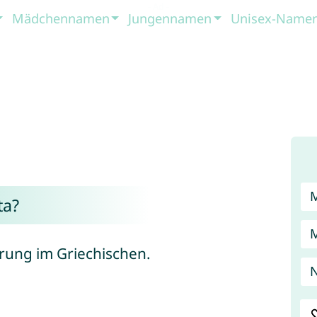
Mädchennamen
Jungennamen
Unisex-Name
ta?
rung im Griechischen.