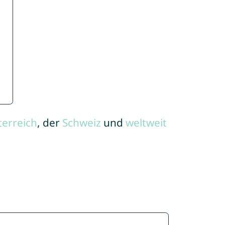
terreich
, der
Schweiz
und
weltweit