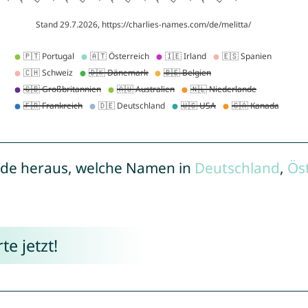
de heraus, welche Namen in
Deutschland
,
Ös
e jetzt!