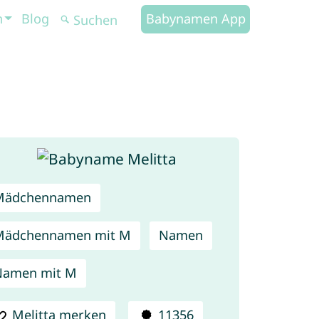
n
Blog
Babynamen App
Mädchennamen
Mädchennamen mit M
Namen
Namen mit M
Melitta merken
11356