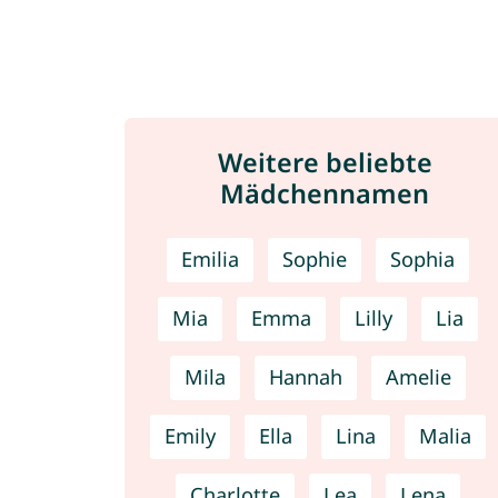
Weitere beliebte
Mädchennamen
Emilia
Sophie
Sophia
Mia
Emma
Lilly
Lia
Mila
Hannah
Amelie
Emily
Ella
Lina
Malia
Charlotte
Lea
Lena