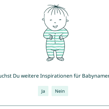
uchst Du weitere Inspirationen für Babyname
Ja
Nein