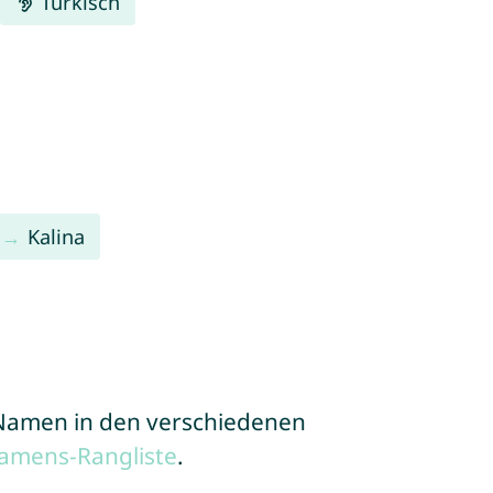
Türkisch
Kalina
e Namen in den verschiedenen
amens-Rangliste
.