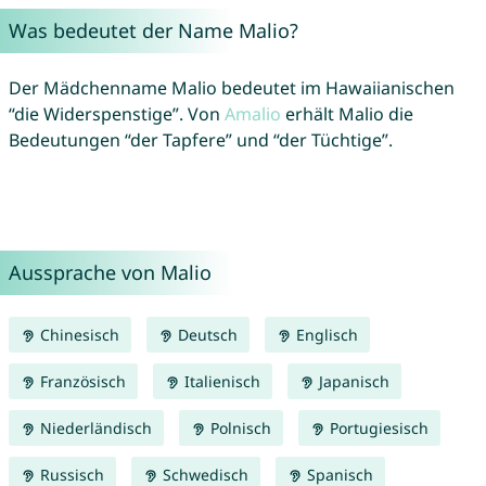
Was bedeutet der Name Malio?
Der Mädchenname Malio bedeutet im Hawaiianischen
“die Widerspenstige”. Von
Amalio
erhält Malio die
Bedeutungen “der Tapfere” und “der Tüchtige”.
Aussprache von Malio
Chinesisch
Deutsch
Englisch
Französisch
Italienisch
Japanisch
Niederländisch
Polnisch
Portugiesisch
Russisch
Schwedisch
Spanisch