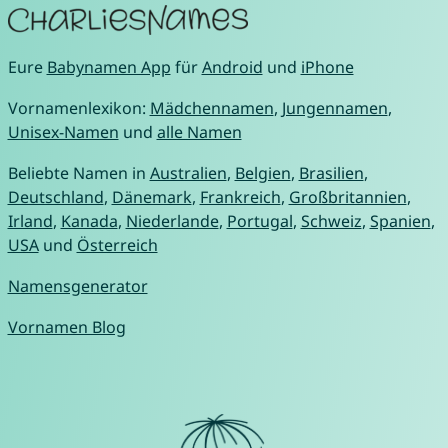
Eure
Babynamen App
für
Android
und
iPhone
Vornamenlexikon:
Mädchennamen
,
Jungennamen
,
Unisex-Namen
und
alle Namen
Beliebte Namen in
Australien
,
Belgien
,
Brasilien
,
Deutschland
,
Dänemark
,
Frankreich
,
Großbritannien
,
Irland
,
Kanada
,
Niederlande
,
Portugal
,
Schweiz
,
Spanien
,
USA
und
Österreich
Namensgenerator
Vornamen Blog