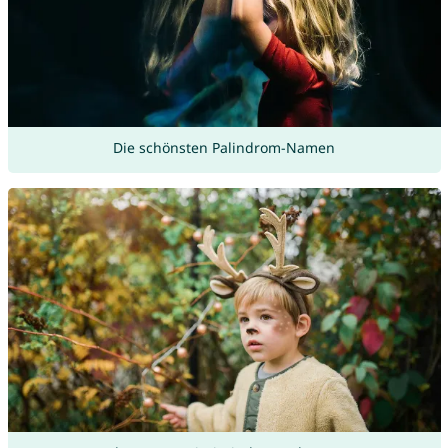
Die schönsten Palindrom-Namen