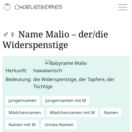
♂♀ Name Malio – der/die
Widerspenstige
Herkunft:
hawaiianisch
Bedeutung:
die Widerspenstige, der Tapfere, der
Tüchtige
Jungennamen
Jungennamen mit M
Mädchennamen
Mädchennamen mit M
Namen
Namen mit M
Unisex-Namen