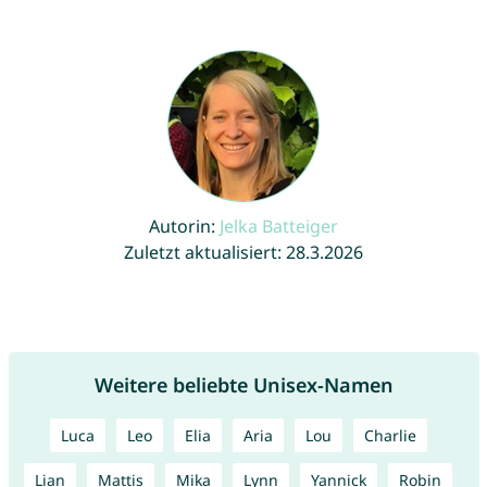
Autorin:
Jelka Batteiger
Zuletzt aktualisiert: 28.3.2026
Weitere beliebte Unisex-Namen
Luca
Leo
Elia
Aria
Lou
Charlie
Lian
Mattis
Mika
Lynn
Yannick
Robin