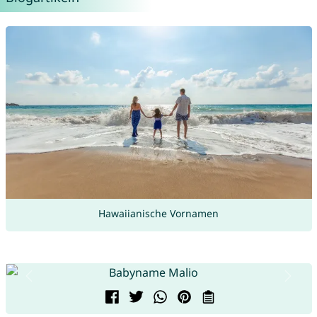
Hawaiianische Vornamen