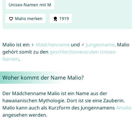
Unisex-Namen mit M
Malio merken
1919
Malio ist ein ♀
Mädchenname
und ♂
Jungenname
. Malio
gehört somit zu den
geschlechtsneutralen Unisex-
Namen
.
Woher kommt der Name Malio?
Der Mädchenname Malio ist ein Name aus der
hawaiianischen Mythologie. Dort ist sie eine Zauberin.
Malio kann auch als Kurzform des Jungennamens
Amalio
angesehen werden.