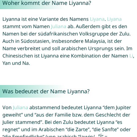
Woher kommt der Name Liyanna?
Liyanna ist eine Variante des Namens
Liyana
.
Liyana
stammt vom Namen
Juliana
ab. Außerdem gibt es den
Namen bei der südafrikanischen Volksgruppe der Zulu.
Auch in Südostasien, insbesondere Malaysia, ist der
Name verbreitet und soll arabischen Ursprungs sein. Im
Chinesischen ist Liyanna eine Kombination der Namen
Li
,
Yan und Na.
Was bedeutet der Name Liyanna?
Von
Juliana
abstammend bedeutet Liyanna “dem Jupiter
geweiht” und “aus der Familie bzw. dem Geschlecht der
Julier stammend”. Bei den Zulu bedeutet Liyanna “es
regnet” und im Arabischen “die Zarte”, “die Sanfte” oder
“die Empfindliche” (von arabisch “layyin/لَيِّن” =