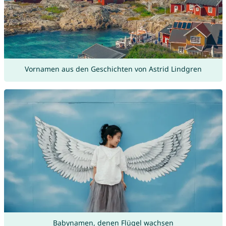
Vornamen aus den Geschichten von Astrid Lindgren
Babynamen, denen Flügel wachsen