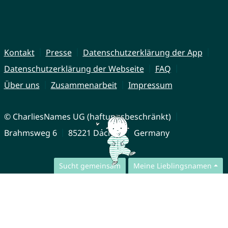
Kontakt
Presse
Datenschutzerklärung der App
Datenschutzerklärung der Webseite
FAQ
Über uns
Zusammenarbeit
Impressum
© CharliesNames UG (haftungsbeschränkt)
Brahmsweg 6
85221 Dachau
Germany
Sucht gemeinsam
Meine Lieblingsnamen