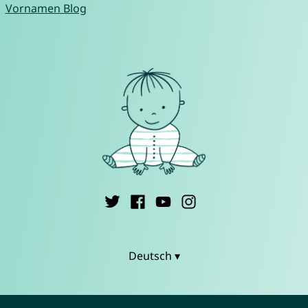
Vornamen Blog
Deutsch ▾