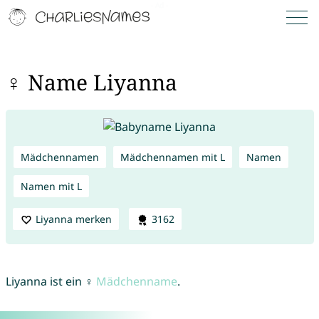
♀ Name Liyanna
Mädchennamen
Mädchennamen mit L
Namen
Namen mit L
Liyanna merken
3162
Liyanna ist ein ♀
Mädchenname
.