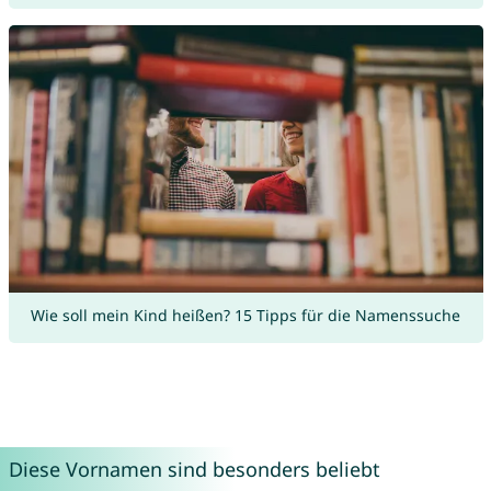
Wie soll mein Kind heißen? 15 Tipps für die Namenssuche
Diese Vornamen sind besonders beliebt