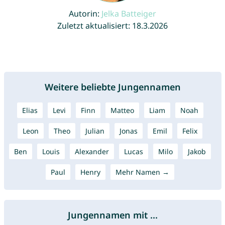
Autorin:
Jelka Batteiger
Zuletzt aktualisiert: 18.3.2026
Weitere beliebte Jungennamen
Elias
Levi
Finn
Matteo
Liam
Noah
Leon
Theo
Julian
Jonas
Emil
Felix
Ben
Louis
Alexander
Lucas
Milo
Jakob
Paul
Henry
Mehr Namen →
Jungennamen mit ...