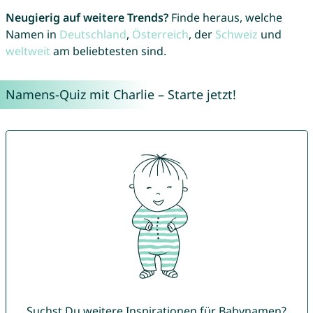
Neugierig auf weitere Trends?
Finde heraus, welche
Namen in
Deutschland
,
Österreich
, der
Schweiz
und
weltweit
am beliebtesten sind.
Namens-Quiz mit Charlie – Starte jetzt!
Suchst Du weitere Inspirationen für Babynamen?