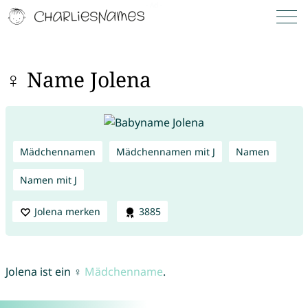
♀ Name Jolena
Mädchennamen
Mädchennamen mit J
Namen
Namen mit J
Jolena merken
3885
Jolena ist ein ♀
Mädchenname
.