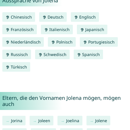
Aussprache von Jolena
Chinesisch
Deutsch
Englisch
Französisch
Italienisch
Japanisch
Niederländisch
Polnisch
Portugiesisch
Russisch
Schwedisch
Spanisch
Türkisch
Eltern, die den Vornamen Jolena mögen, mögen
auch
Jorina
Joleen
Joelina
Jolene