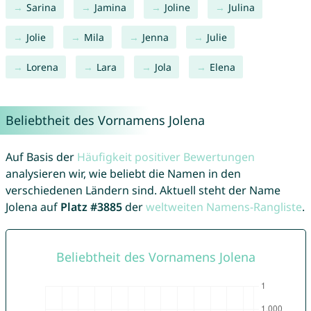
Sarina
Jamina
Joline
Julina
Jolie
Mila
Jenna
Julie
Lorena
Lara
Jola
Elena
Beliebtheit des Vornamens Jolena
Auf Basis der
Häufigkeit positiver Bewertungen
analysieren wir, wie beliebt die Namen in den
verschiedenen Ländern sind. Aktuell steht der Name
Jolena auf
Platz #3885
der
weltweiten Namens-Rangliste
.