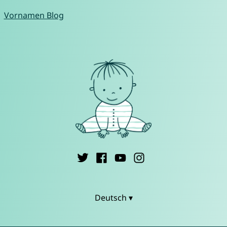
Vornamen Blog
Deutsch ▾