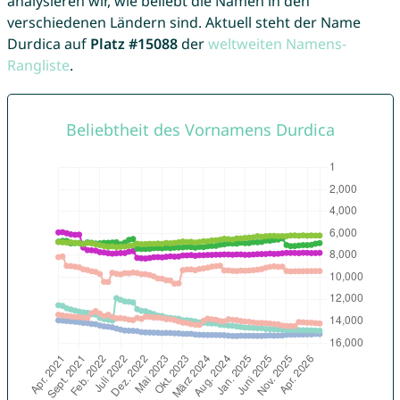
analysieren wir, wie beliebt die Namen in den
verschiedenen Ländern sind. Aktuell steht der Name
Durdica auf
Platz #15088
der
weltweiten Namens-
Rangliste
.