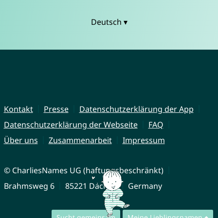
Deutsch ▾
Kontakt
Presse
Datenschutzerklärung der App
Datenschutzerklärung der Webseite
FAQ
Über uns
Zusammenarbeit
Impressum
© CharliesNames UG (haftungsbeschränkt)
Brahmsweg 6
85221 Dachau
Germany
Sucht gemeinsam
Meine Lieblingsnamen