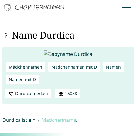
♀ Name Durdica
Mädchennamen
Mädchennamen mit D
Namen
Namen mit D
Durdica merken
15088
Durdica ist ein ♀
Mädchenname
.