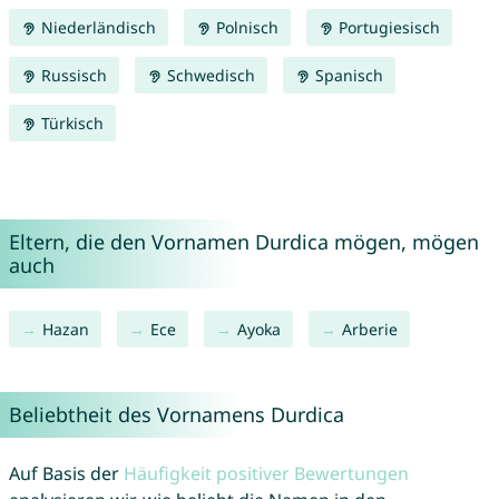
Niederländisch
Polnisch
Portugiesisch
Russisch
Schwedisch
Spanisch
Türkisch
Eltern, die den Vornamen Durdica mögen, mögen
auch
Hazan
Ece
Ayoka
Arberie
Beliebtheit des Vornamens Durdica
Auf Basis der
Häufigkeit positiver Bewertungen