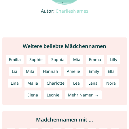
Autor:
CharliesNames
Weitere beliebte Mädchennamen
Emilia
Sophie
Sophia
Mia
Emma
Lilly
Lia
Mila
Hannah
Amelie
Emily
Ella
Lina
Malia
Charlotte
Lea
Lena
Nora
Elena
Leonie
Mehr Namen →
Mädchennamen mit ...