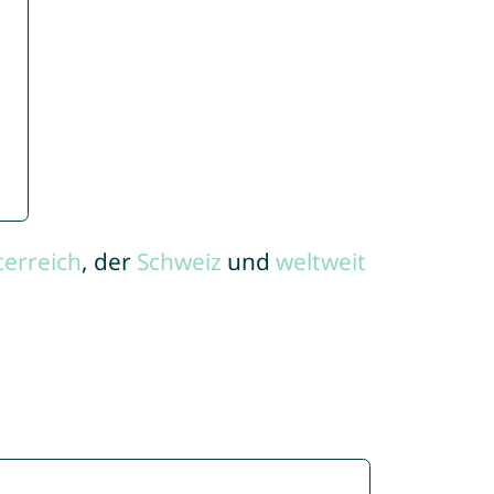
terreich
, der
Schweiz
und
weltweit