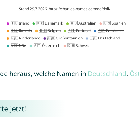
de heraus, welche Namen in
Deutschland
,
Ös
e jetzt!