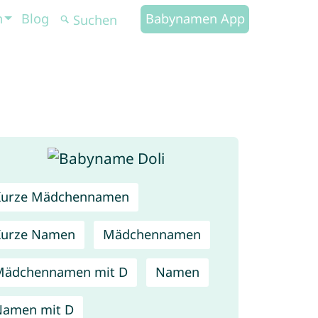
n
Blog
Babynamen App
Kurze Mädchennamen
Kurze Namen
Mädchennamen
Mädchennamen mit D
Namen
Namen mit D