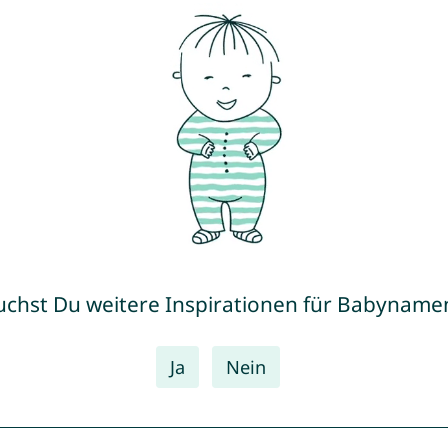
uchst Du weitere Inspirationen für Babyname
Ja
Nein