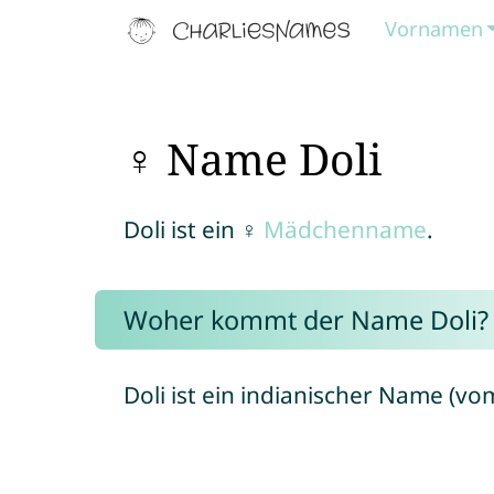
Vornamen
♀ Name Doli
Doli ist ein ♀
Mädchenname
.
Woher kommt der Name Doli?
Doli ist ein indianischer Name (vo