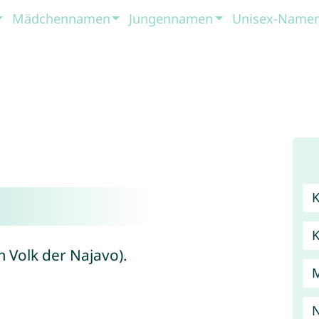
Mädchennamen
Jungennamen
Unisex-Name
m Volk der Najavo).