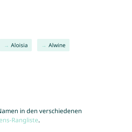
Aloisia
Alwine
e Namen in den verschiedenen
ns-Rangliste
.