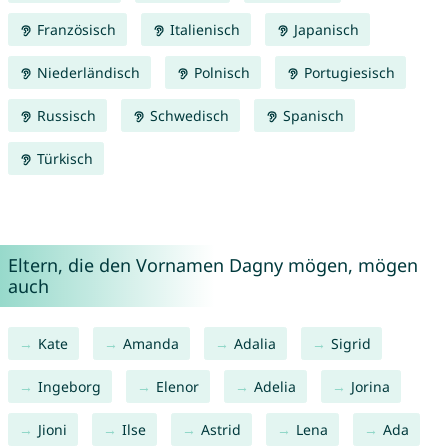
Französisch
Italienisch
Japanisch
Niederländisch
Polnisch
Portugiesisch
Russisch
Schwedisch
Spanisch
Türkisch
Eltern, die den Vornamen Dagny mögen, mögen
auch
Kate
Amanda
Adalia
Sigrid
Ingeborg
Elenor
Adelia
Jorina
Jioni
Ilse
Astrid
Lena
Ada