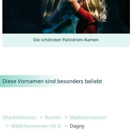
Die schönsten Palindrom-Namen
Diese Vornamen sind besonders beliebt
CharliesNames
Namen
Mädchennamen
Mädchennamen mit D
Dagny