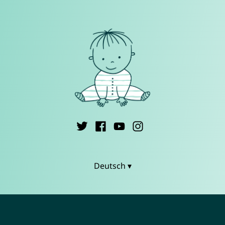
Deutsch ▾