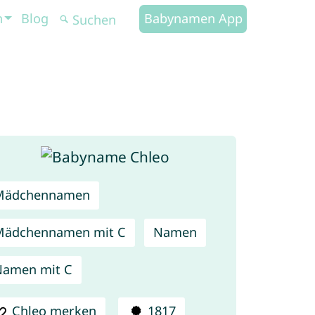
n
Blog
Babynamen App
Mädchennamen
Mädchennamen mit C
Namen
Namen mit C
Chleo merken
1817