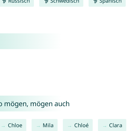
Russisch
Schwedisch
Spanisch
eo mögen, mögen auch
Chloe
Mila
Chloé
Clara