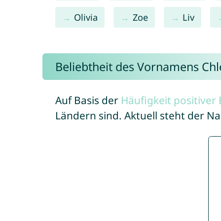
Olivia
Zoe
Liv
Beliebtheit des Vornamens Chl
Auf Basis der
Häufigkeit positive
Ländern sind. Aktuell steht der 