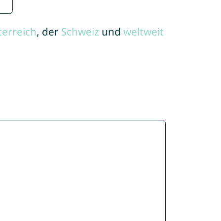
terreich
, der
Schweiz
und
weltweit