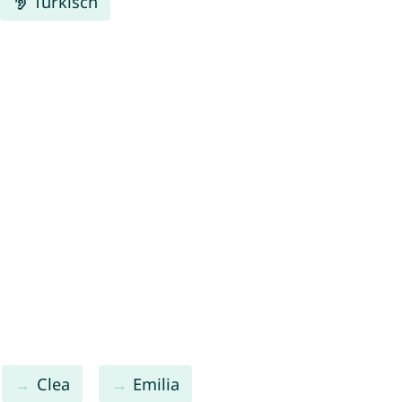
Türkisch
Clea
Emilia