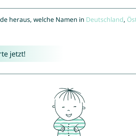
de heraus, welche Namen in
Deutschland
,
Ös
e jetzt!