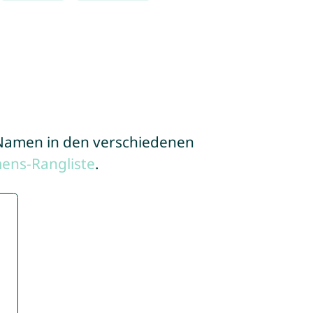
e Namen in den verschiedenen
ens-Rangliste
.