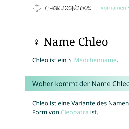
Vornamen
♀ Name Chleo
Chleo ist ein ♀
Mädchenname
.
Woher kommt der Name Chle
Chleo ist eine Variante des Name
Form von
Cleopatra
ist.