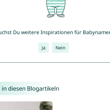
uchst Du weitere Inspirationen für Babyname
Ja
Nein
in diesen Blogartikeln