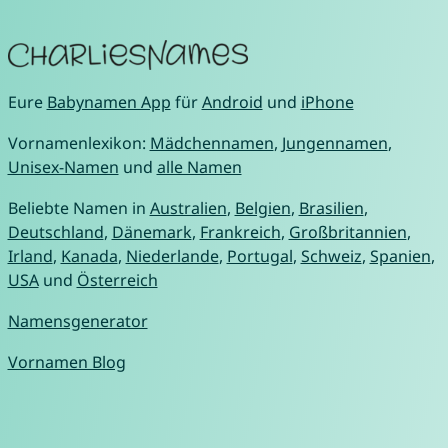
Eure
Babynamen App
für
Android
und
iPhone
Vornamenlexikon:
Mädchennamen
,
Jungennamen
,
Unisex-Namen
und
alle Namen
Beliebte Namen in
Australien
,
Belgien
,
Brasilien
,
Deutschland
,
Dänemark
,
Frankreich
,
Großbritannien
,
Irland
,
Kanada
,
Niederlande
,
Portugal
,
Schweiz
,
Spanien
,
USA
und
Österreich
Namensgenerator
Vornamen Blog