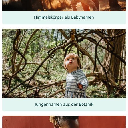
Himmelskörper als Babynamen
Jungennamen aus der Botanik