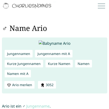
♂ Name Ario
Jungennamen
Jungennamen mit A
Kurze Jungennamen
Kurze Namen
Namen
Namen mit A
Ario merken
3052
Ario ist ein ♂
Jungenname
.