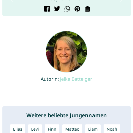
Autorin:
Jelka Batteiger
Weitere beliebte Jungennamen
Elias
Levi
Finn
Matteo
Liam
Noah