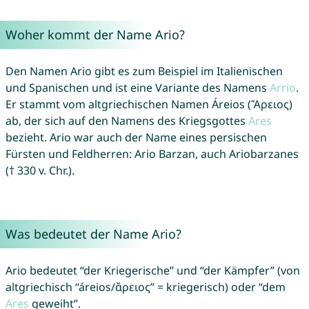
Woher kommt der Name Ario?
Den Namen Ario gibt es zum Beispiel im Italienischen
und Spanischen und ist eine Variante des Namens
Arrio
.
Er stammt vom altgriechischen Namen Áreios (Ἄρειος)
ab, der sich auf den Namens des Kriegsgottes
Ares
bezieht. Ario war auch der Name eines persischen
Fürsten und Feldherren: Ario Barzan, auch Ariobarzanes
(† 330 v. Chr.).
Was bedeutet der Name Ario?
Ario bedeutet “der Kriegerische” und “der Kämpfer” (von
altgriechisch “áreios/ἄρειος” = kriegerisch) oder “dem
Ares
geweiht”.