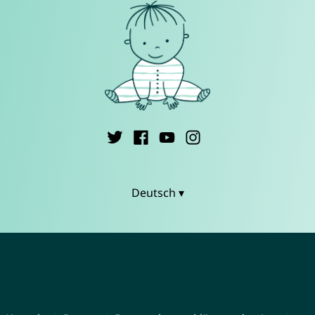
Deutsch ▾