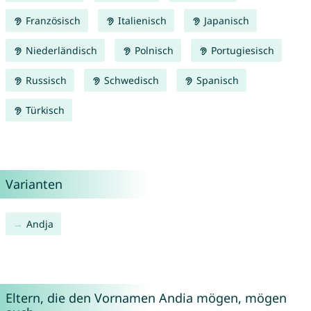
Französisch
Italienisch
Japanisch
Niederländisch
Polnisch
Portugiesisch
Russisch
Schwedisch
Spanisch
Türkisch
Varianten
Andja
Eltern, die den Vornamen Andia mögen, mögen