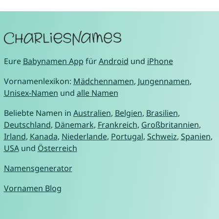
Eure
Babynamen App
für
Android
und
iPhone
Vornamenlexikon:
Mädchennamen
,
Jungennamen
,
Unisex-Namen
und
alle Namen
Beliebte Namen in
Australien
,
Belgien
,
Brasilien
,
Deutschland
,
Dänemark
,
Frankreich
,
Großbritannien
,
Irland
,
Kanada
,
Niederlande
,
Portugal
,
Schweiz
,
Spanien
,
USA
und
Österreich
Namensgenerator
Vornamen Blog