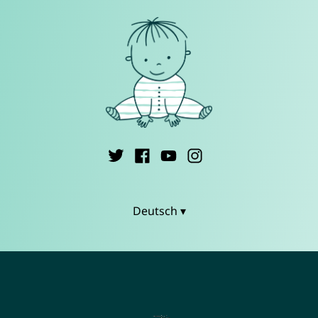
Deutsch ▾