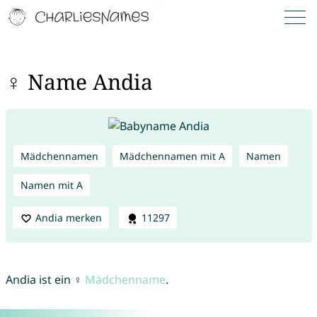
♀ Name Andia
Mädchennamen
Mädchennamen mit A
Namen
Namen mit A
Andia merken
11297
Andia ist ein ♀
Mädchenname
.