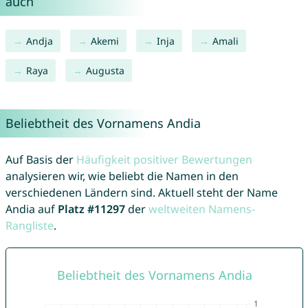
auch
Andja
Akemi
Inja
Amali
Raya
Augusta
Beliebtheit des Vornamens Andia
Auf Basis der
Häufigkeit positiver Bewertungen
analysieren wir, wie beliebt die Namen in den
verschiedenen Ländern sind. Aktuell steht der Name
Andia auf
Platz #11297
der
weltweiten Namens-
Rangliste
.