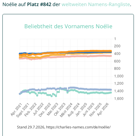
Noélie auf
Platz #842
der
weltweiten Namens-Rangliste
.