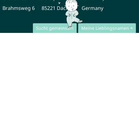
Brahmsweg 6
85221 Dachau
Germany
Sucht gemeinsam
Meine Lieblingsnamen