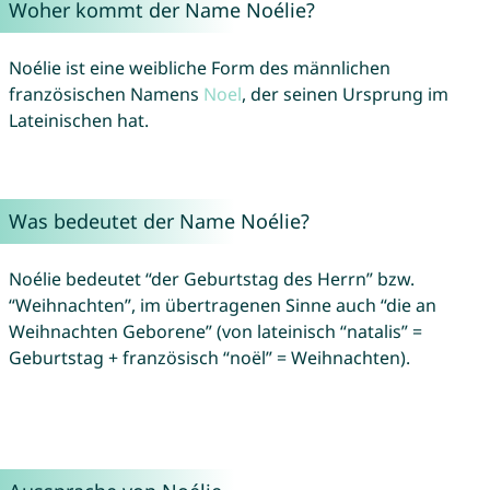
Woher kommt der Name Noélie?
Noélie ist eine weibliche Form des männlichen
französischen Namens
Noel
, der seinen Ursprung im
Lateinischen hat.
Was bedeutet der Name Noélie?
Noélie bedeutet “der Geburtstag des Herrn” bzw.
“Weihnachten”, im übertragenen Sinne auch “die an
Weihnachten Geborene” (von lateinisch “natalis” =
Geburtstag + französisch “noël” = Weihnachten).