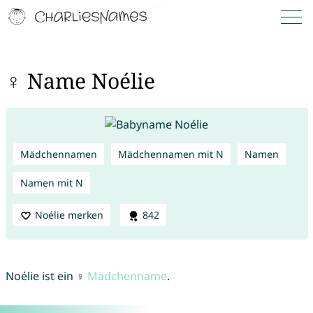
♀ Name Noélie
Mädchennamen
Mädchennamen mit N
Namen
Namen mit N
Noélie merken
842
Noélie ist ein ♀
Mädchenname
.