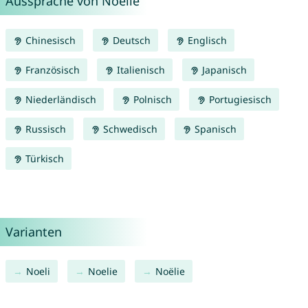
Aussprache von Noélie
Chinesisch
Deutsch
Englisch
Französisch
Italienisch
Japanisch
Niederländisch
Polnisch
Portugiesisch
Russisch
Schwedisch
Spanisch
Türkisch
Varianten
Noeli
Noelie
Noëlie