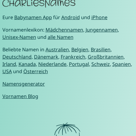
Eure
Babynamen App
für
Android
und
iPhone
Vornamenlexikon:
Mädchennamen
,
Jungennamen
,
Unisex-Namen
und
alle Namen
Beliebte Namen in
Australien
,
Belgien
,
Brasilien
,
Deutschland
,
Dänemark
,
Frankreich
,
Großbritannien
,
Irland
,
Kanada
,
Niederlande
,
Portugal
,
Schweiz
,
Spanien
,
USA
und
Österreich
Namensgenerator
Vornamen Blog