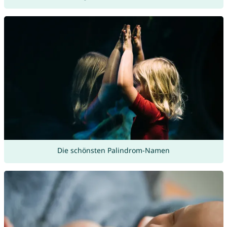
Die schönsten Palindrom-Namen