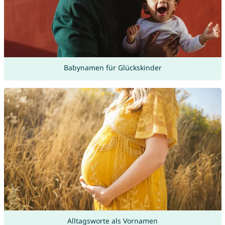
Babynamen für Glückskinder
Alltagsworte als Vornamen