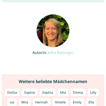
Autorin:
Jelka Batteiger
Weitere beliebte Mädchennamen
Emilia
Sophie
Sophia
Mia
Emma
Lilly
Lia
Mila
Hannah
Amelie
Emily
Ella