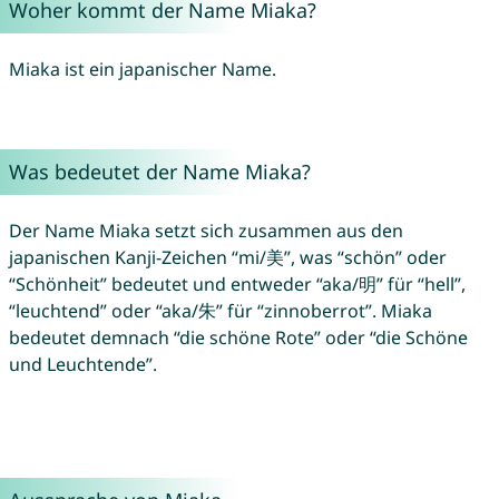
Woher kommt der Name Miaka?
Miaka ist ein japanischer Name.
Was bedeutet der Name Miaka?
Der Name Miaka setzt sich zusammen aus den
japanischen Kanji-Zeichen “mi/美”, was “schön” oder
“Schönheit” bedeutet und entweder “aka/明” für “hell”,
“leuchtend” oder “aka/朱” für “zinnoberrot”. Miaka
bedeutet demnach “die schöne Rote” oder “die Schöne
und Leuchtende”.