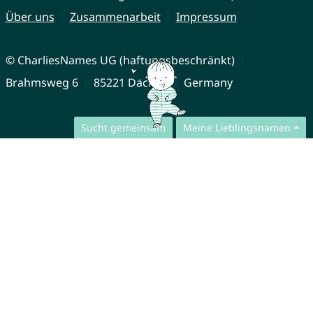
Über uns
Zusammenarbeit
Impressum
© CharliesNames UG (haftungsbeschränkt)
Brahmsweg 6
85221 Dachau
Germany
Sucht gemeinsam
Meine Lieblingsnamen