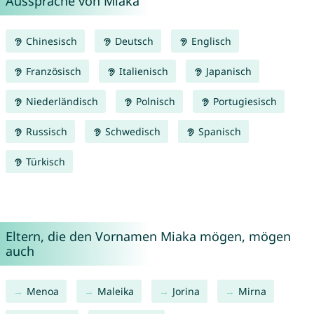
Aussprache von Miaka
Chinesisch
Deutsch
Englisch
Französisch
Italienisch
Japanisch
Niederländisch
Polnisch
Portugiesisch
Russisch
Schwedisch
Spanisch
Türkisch
Eltern, die den Vornamen Miaka mögen, mögen
auch
Menoa
Maleika
Jorina
Mirna