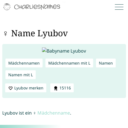
♀ Name Lyubov
Mädchennamen
Mädchennamen mit L
Namen
Namen mit L
Lyubov merken
15116
Lyubov ist ein ♀
Mädchenname
.