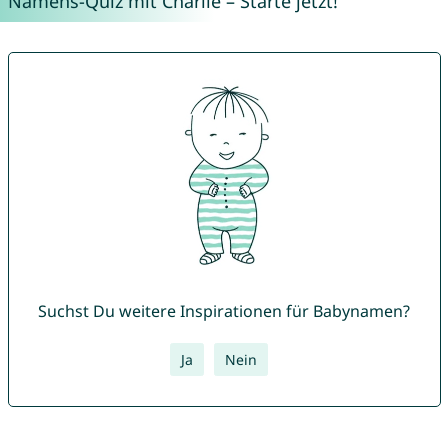
Namens-Quiz mit Charlie – Starte jetzt!
Suchst Du weitere Inspirationen für Babynamen?
Ja
Nein