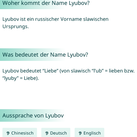
Woher kommt der Name Lyubov?
Lyubov ist ein russischer Vorname slawischen
Ursprungs.
Was bedeutet der Name Lyubov?
Lyubov bedeutet “Liebe” (von slawisch “l’ub” = lieben bzw.
“lyuby” = Liebe).
Aussprache von Lyubov
Chinesisch
Deutsch
Englisch