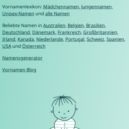
Vornamenlexikon:
Mädchennamen
,
Jungennamen
,
Unisex-Namen
und
alle Namen
Beliebte Namen in
Australien
,
Belgien
,
Brasilien
,
Deutschland
,
Dänemark
,
Frankreich
,
Großbritannien
,
Irland
,
Kanada
,
Niederlande
,
Portugal
,
Schweiz
,
Spanien
,
USA
und
Österreich
Namensgenerator
Vornamen Blog