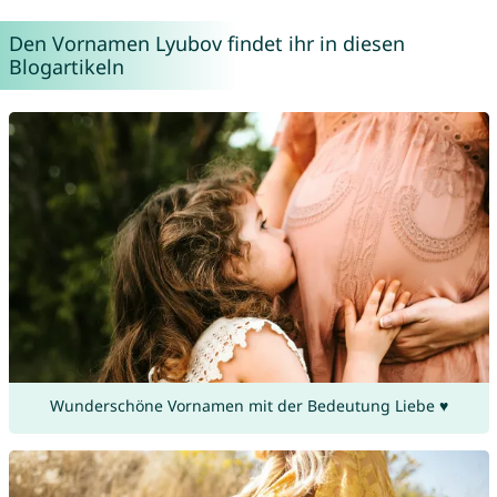
Den Vornamen Lyubov findet ihr in diesen
Blogartikeln
Wunderschöne Vornamen mit der Bedeutung Liebe ♥