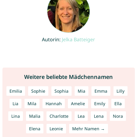
Autorin:
Jelka Batteiger
Weitere beliebte Mädchennamen
Emilia
Sophie
Sophia
Mia
Emma
Lilly
Lia
Mila
Hannah
Amelie
Emily
Ella
Lina
Malia
Charlotte
Lea
Lena
Nora
Elena
Leonie
Mehr Namen →