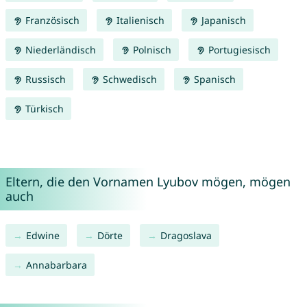
Französisch
Italienisch
Japanisch
Niederländisch
Polnisch
Portugiesisch
Russisch
Schwedisch
Spanisch
Türkisch
Eltern, die den Vornamen Lyubov mögen, mögen
auch
Edwine
Dörte
Dragoslava
Annabarbara