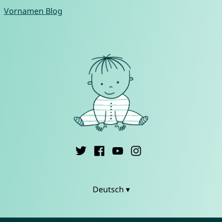
Vornamen Blog
Deutsch ▾