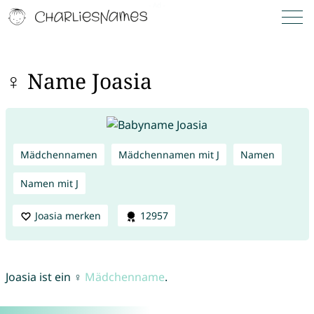
♀ Name Joasia
Mädchennamen
Mädchennamen mit J
Namen
Namen mit J
Joasia merken
12957
Joasia ist ein ♀
Mädchenname
.