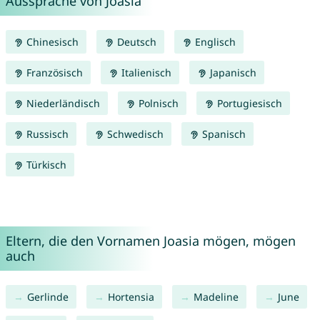
Aussprache von Joasia
Chinesisch
Deutsch
Englisch
Französisch
Italienisch
Japanisch
Niederländisch
Polnisch
Portugiesisch
Russisch
Schwedisch
Spanisch
Türkisch
Eltern, die den Vornamen Joasia mögen, mögen
auch
Gerlinde
Hortensia
Madeline
June