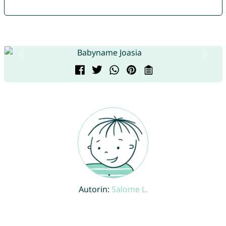
Autorin:
Salome L.