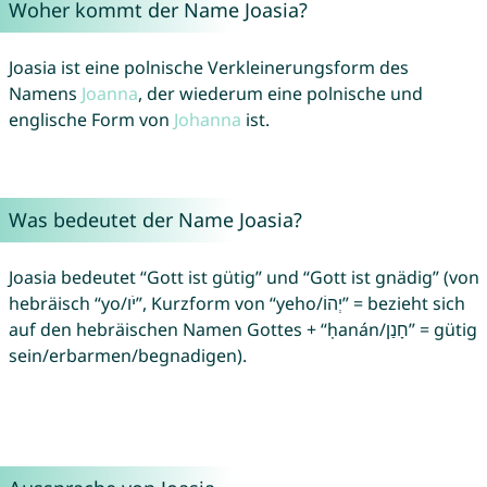
Woher kommt der Name Joasia?
Joasia ist eine polnische Verkleinerungsform des
Namens
Joanna
, der wiederum eine polnische und
englische Form von
Johanna
ist.
Was bedeutet der Name Joasia?
Joasia bedeutet “Gott ist gütig” und “Gott ist gnädig” (von
hebräisch “yo/יֹו”, Kurzform von “yeho/יְהוֹ” = bezieht sich
auf den hebräischen Namen Gottes + “ḥanán/חָנַן” = gütig
sein/erbarmen/begnadigen).