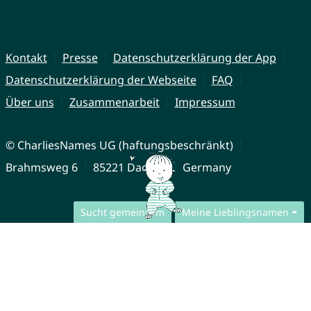
Kontakt
Presse
Datenschutzerklärung der App
Datenschutzerklärung der Webseite
FAQ
Über uns
Zusammenarbeit
Impressum
© CharliesNames UG (haftungsbeschränkt)
Brahmsweg 6
85221 Dachau
Germany
Sucht gemeinsam
Meine Lieblingsnamen