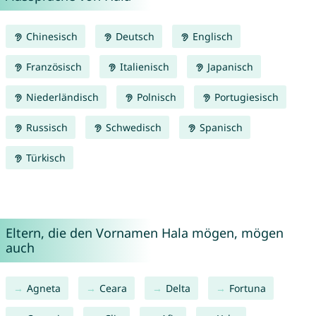
Chinesisch
Deutsch
Englisch
Französisch
Italienisch
Japanisch
Niederländisch
Polnisch
Portugiesisch
Russisch
Schwedisch
Spanisch
Türkisch
Eltern, die den Vornamen Hala mögen, mögen
auch
Agneta
Ceara
Delta
Fortuna