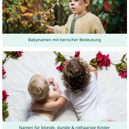
Babynamen mit tierischer Bedeutung
Namen für blonde, dunkle & rothaarige Kinder