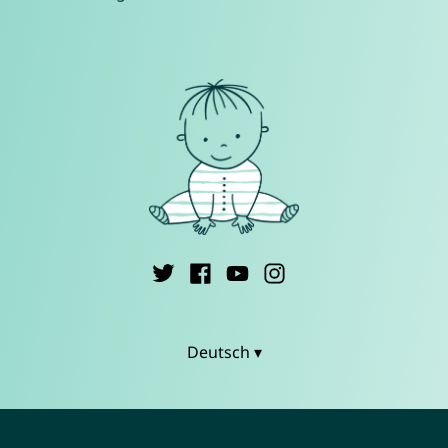
Deutsch ▾