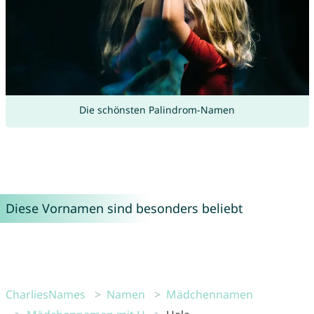
Die schönsten Palindrom-Namen
Diese Vornamen sind besonders beliebt
CharliesNames
Namen
Mädchennamen