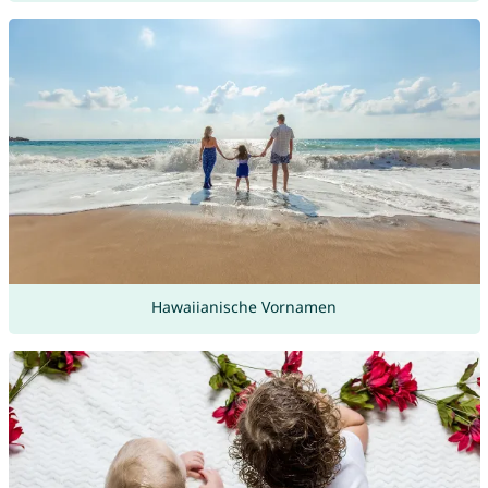
Hawaiianische Vornamen