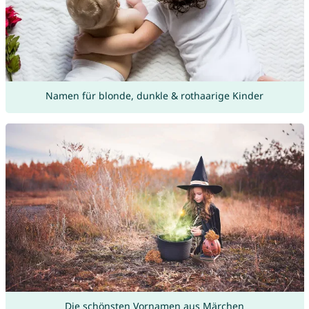
Namen für blonde, dunkle & rothaarige Kinder
Die schönsten Vornamen aus Märchen