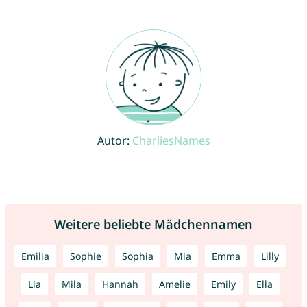
Autor:
CharliesNames
Weitere beliebte Mädchennamen
Emilia
Sophie
Sophia
Mia
Emma
Lilly
Lia
Mila
Hannah
Amelie
Emily
Ella