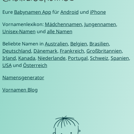
Eure
Babynamen App
für
Android
und
iPhone
Vornamenlexikon:
Mädchennamen
,
Jungennamen
,
Unisex-Namen
und
alle Namen
Beliebte Namen in
Australien
,
Belgien
,
Brasilien
,
Deutschland
,
Dänemark
,
Frankreich
,
Großbritannien
,
Irland
,
Kanada
,
Niederlande
,
Portugal
,
Schweiz
,
Spanien
,
USA
und
Österreich
Namensgenerator
Vornamen Blog