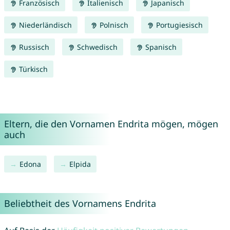
Französisch
Italienisch
Japanisch
Niederländisch
Polnisch
Portugiesisch
Russisch
Schwedisch
Spanisch
Türkisch
Eltern, die den Vornamen Endrita mögen, mögen
auch
Edona
Elpida
Beliebtheit des Vornamens Endrita