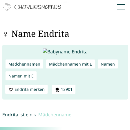
♀ Name Endrita
Mädchennamen
Mädchennamen mit E
Namen
Namen mit E
Endrita merken
13901
Endrita ist ein ♀
Mädchenname
.