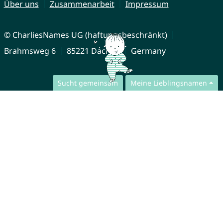
Über uns
Zusammenarbeit
Impressum
© CharliesNames UG (haftungsbeschränkt)
Brahmsweg 6
85221 Dachau
Germany
Sucht gemeinsam
Meine Lieblingsnamen