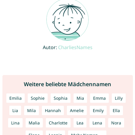
Autor:
CharliesNames
Weitere beliebte Mädchennamen
Emilia
Sophie
Sophia
Mia
Emma
Lilly
Lia
Mila
Hannah
Amelie
Emily
Ella
Lina
Malia
Charlotte
Lea
Lena
Nora