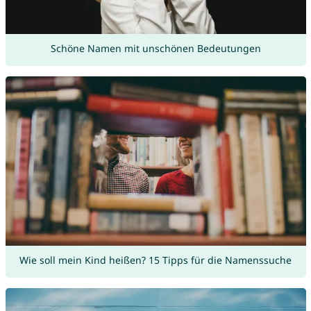
Schöne Namen mit unschönen Bedeutungen
Wie soll mein Kind heißen? 15 Tipps für die Namenssuche