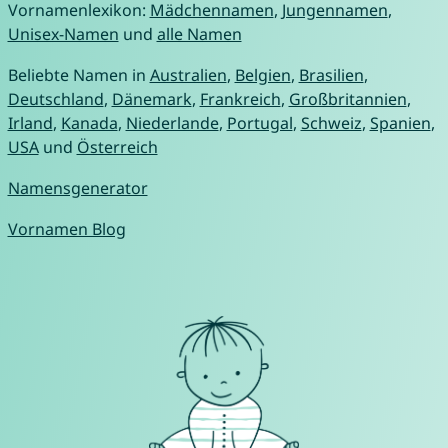
Vornamenlexikon:
Mädchennamen
,
Jungennamen
,
Unisex-Namen
und
alle Namen
Beliebte Namen in
Australien
,
Belgien
,
Brasilien
,
Deutschland
,
Dänemark
,
Frankreich
,
Großbritannien
,
Irland
,
Kanada
,
Niederlande
,
Portugal
,
Schweiz
,
Spanien
,
USA
und
Österreich
Namensgenerator
Vornamen Blog