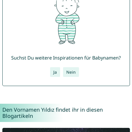
Suchst Du weitere Inspirationen für Babynamen?
Ja
Nein
Den Vornamen Yıldız findet ihr in diesen
Blogartikeln