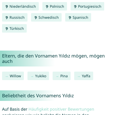
Niederländisch
Polnisch
Portugiesisch
Russisch
Schwedisch
Spanisch
Türkisch
Eltern, die den Vornamen Yıldız mögen, mögen
auch
Willow
Yukiko
Pina
Yaffa
Beliebtheit des Vornamens Yıldız
Auf Basis der
Häufigkeit positiver Bewertungen