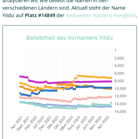
analysieren wir, wie beliebt die Namen in den
verschiedenen Ländern sind. Aktuell steht der Name
Yıldız auf
Platz #14849
der
weltweiten Namens-Rangliste
.