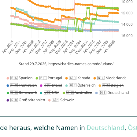
de heraus, welche Namen in
Deutschland
,
Ös