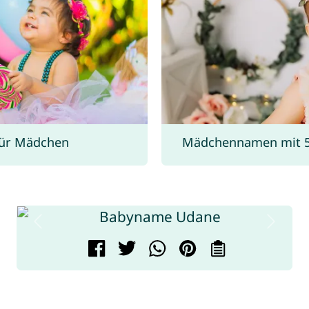
ür Mädchen
Mädchennamen mit 5 B