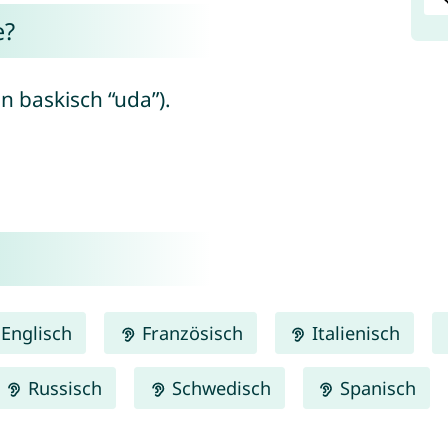
e?
 baskisch “uda”).
Englisch
Französisch
Italienisch
Russisch
Schwedisch
Spanisch