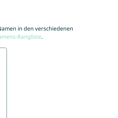
e Namen in den verschiedenen
amens-Rangliste
.