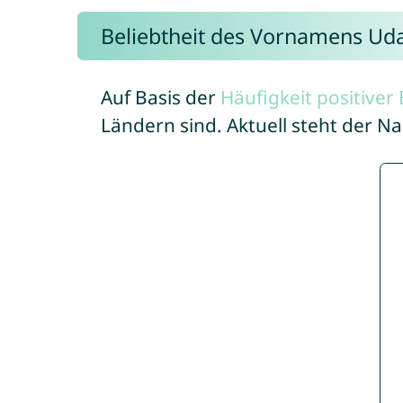
Beliebtheit des Vornamens Ud
Auf Basis der
Häufigkeit positive
Ländern sind. Aktuell steht der 