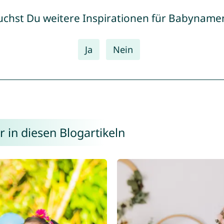
uchst Du weitere Inspirationen für Babyname
Ja
Nein
 in diesen Blogartikeln