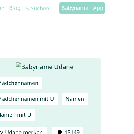
n
Blog
Babynamen App
Mädchennamen
Mädchennamen mit U
Namen
Namen mit U
Udane merken
15149