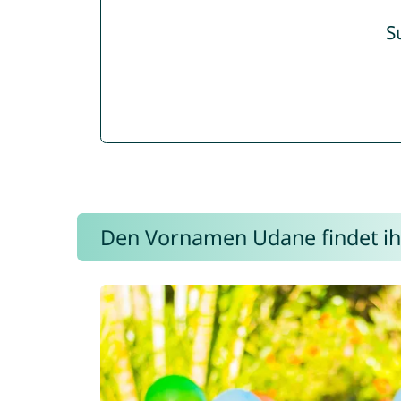
S
Den Vornamen Udane findet ihr