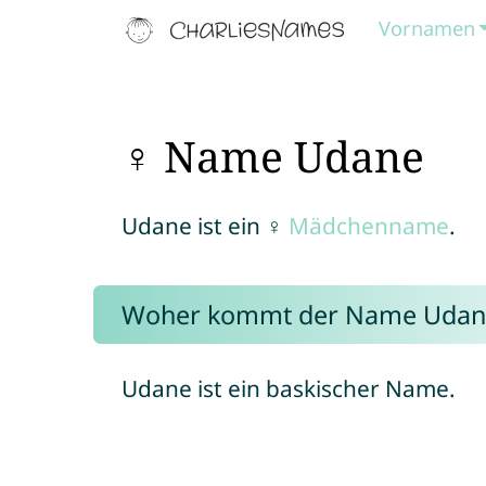
Vornamen
♀ Name Udane
Udane ist ein ♀
Mädchenname
.
Woher kommt der Name Udan
Udane ist ein baskischer Name.