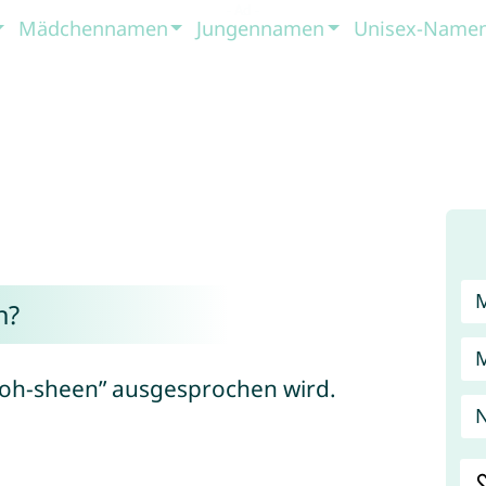
Mädchennamen
Jungennamen
Unisex-Name
n?
 “Roh-sheen” ausgesprochen wird.
N