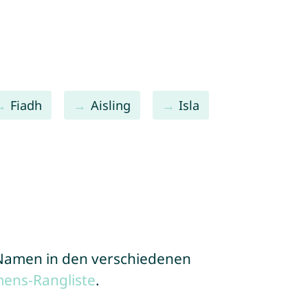
Fiadh
Aisling
Isla
e Namen in den verschiedenen
ens-Rangliste
.