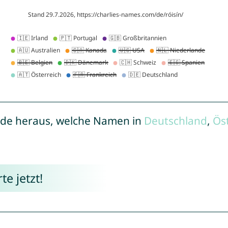
de heraus, welche Namen in
Deutschland
,
Ös
e jetzt!