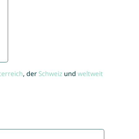
terreich
, der
Schweiz
und
weltweit