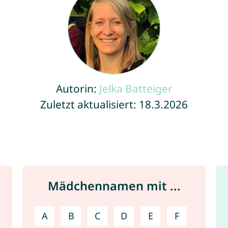
Autorin:
Jelka Batteiger
Zuletzt aktualisiert: 18.3.2026
Mädchennamen mit ...
A
B
C
D
E
F