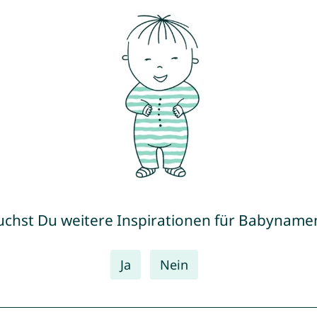
uchst Du weitere Inspirationen für Babyname
Ja
Nein