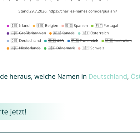
de heraus, welche Namen in
Deutschland
,
Ös
e jetzt!