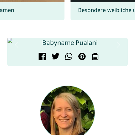
namen
Besondere weibliche 