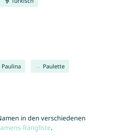
Türkisch
Paulina
Paulette
e Namen in den verschiedenen
Namens-Rangliste
.