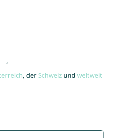
terreich
, der
Schweiz
und
weltweit