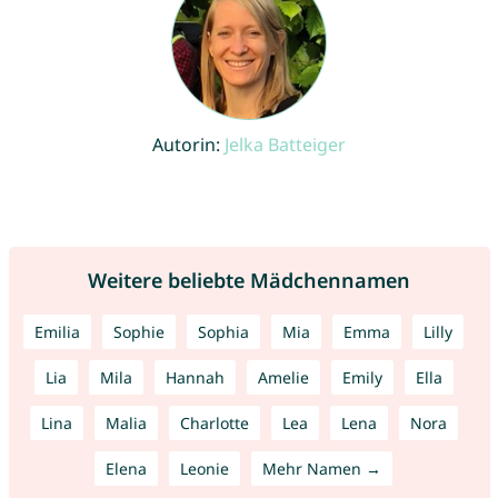
Autorin:
Jelka Batteiger
Weitere beliebte Mädchennamen
Emilia
Sophie
Sophia
Mia
Emma
Lilly
Lia
Mila
Hannah
Amelie
Emily
Ella
Lina
Malia
Charlotte
Lea
Lena
Nora
Elena
Leonie
Mehr Namen →