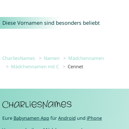
Diese Vornamen sind besonders beliebt
CharliesNames
Namen
Mädchennamen
Mädchennamen mit C
Cennet
Eure
Babynamen App
für
Android
und
iPhone