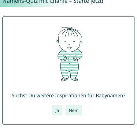
Namens-Quiz mit Charlie – Starte jetzt!
Suchst Du weitere Inspirationen für Babynamen?
Ja
Nein