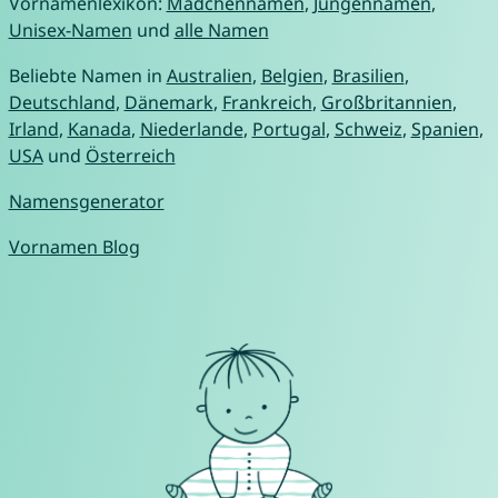
Vornamenlexikon:
Mädchennamen
,
Jungennamen
,
Unisex-Namen
und
alle Namen
Beliebte Namen in
Australien
,
Belgien
,
Brasilien
,
Deutschland
,
Dänemark
,
Frankreich
,
Großbritannien
,
Irland
,
Kanada
,
Niederlande
,
Portugal
,
Schweiz
,
Spanien
,
USA
und
Österreich
Namensgenerator
Vornamen Blog