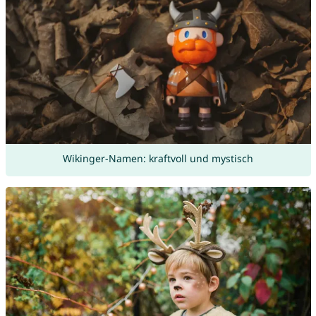
Wikinger-Namen: kraftvoll und mystisch