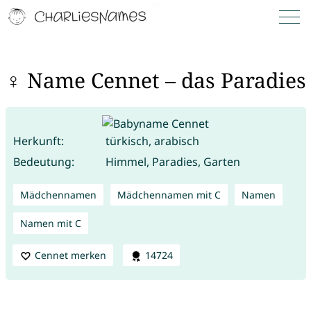
♀ Name Cennet – das Paradies
Herkunft:
türkisch, arabisch
Bedeutung:
Himmel, Paradies, Garten
Mädchennamen
Mädchennamen mit C
Namen
Namen mit C
Cennet merken
14724