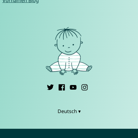
Vornamen Blog
Deutsch ▾