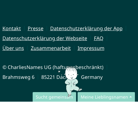
Kontakt
Presse
Datenschutzerklärung der App
Datenschutzerklärung der Webseite
FAQ
Über uns
Zusammenarbeit
Impressum
© CharliesNames UG (haftungsbeschränkt)
Brahmsweg 6
85221 Dachau
Germany
Sucht gemeinsam
Meine Lieblingsnamen