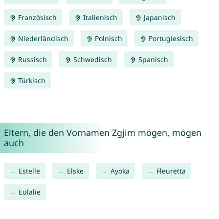
Französisch
Italienisch
Japanisch
Niederländisch
Polnisch
Portugiesisch
Russisch
Schwedisch
Spanisch
Türkisch
Eltern, die den Vornamen Zgjim mögen, mögen
auch
Estelle
Elske
Ayoka
Fleuretta
Eulalie