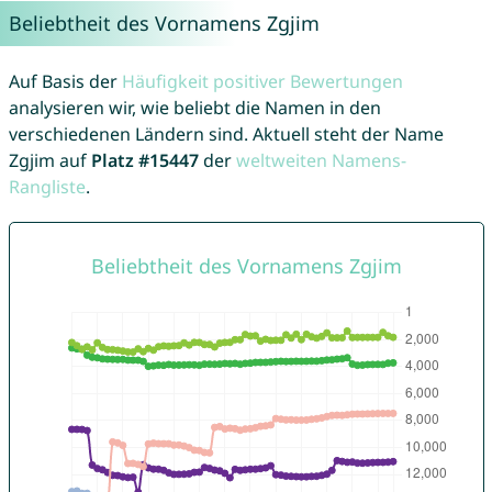
Beliebtheit des Vornamens Zgjim
Auf Basis der
Häufigkeit positiver Bewertungen
analysieren wir, wie beliebt die Namen in den
verschiedenen Ländern sind. Aktuell steht der Name
Zgjim auf
Platz #15447
der
weltweiten Namens-
Rangliste
.