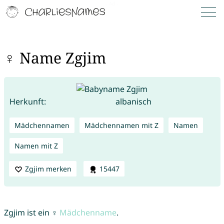
♀ Name Zgjim
Herkunft:
albanisch
Mädchennamen
Mädchennamen mit Z
Namen
Namen mit Z
Zgjim merken
15447
Zgjim ist ein ♀
Mädchenname
.