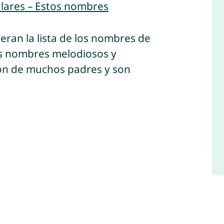
lares – Estos nombres
deran la lista de los nombres de
os nombres melodiosos y
zón de muchos padres y son