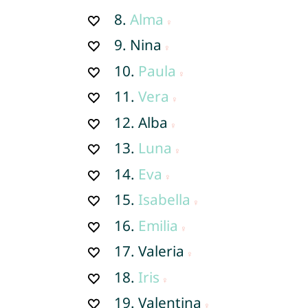
8.
Alma
9.
Nina
10.
Paula
11.
Vera
12.
Alba
13.
Luna
14.
Eva
15.
Isabella
16.
Emilia
17.
Valeria
18.
Iris
19.
Valentina