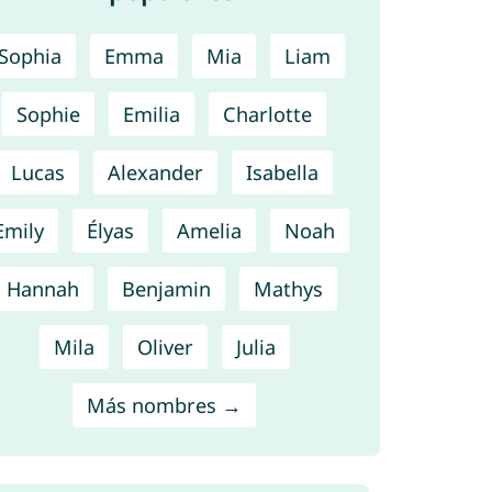
Sophia
Emma
Mia
Liam
Sophie
Emilia
Charlotte
Lucas
Alexander
Isabella
Emily
Élyas
Amelia
Noah
Hannah
Benjamin
Mathys
Mila
Oliver
Julia
Más nombres →