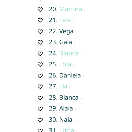
20.
Martina
21.
Laia
22.
Vega
23.
Gala
24.
Blanca
25.
Lola
26.
Daniela
27.
Lia
28.
Bianca
29.
Alaia
30.
Naia
31.
Lucia