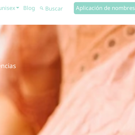
unisex
Blog
Aplicación de nombres
encias