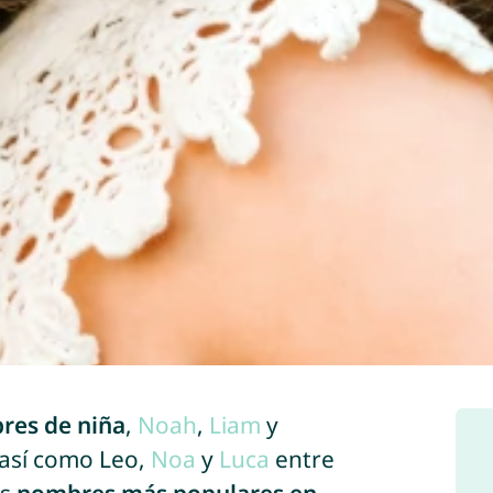
res de niña
,
Noah
,
Liam
y
 así como Leo,
Noa
y
Luca
entre