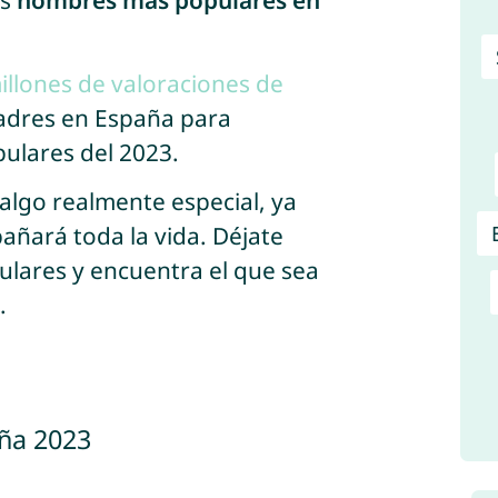
os
nombres más populares en
illones de valoraciones de
padres en España para
ulares del 2023.
algo realmente especial, ya
ñará toda la vida. Déjate
lares y encuentra el que sea
.
aña 2023