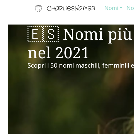
Nomi
No
🇪🇸 Nomi più
nel 2021
Scopri i 50 nomi maschili, femminili 