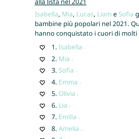
alla lista nel 2021
Isabella
,
Mia
,
Lucas
,
Liam
e
Sofia
g
bambine più popolari nel 2021. Que
hanno conquistato i cuori di molti
1.
Isabella
2.
Mia
3.
Sofia
4.
Emma
5.
Olivia
6.
Lia
7.
Emilia
8.
Amelia