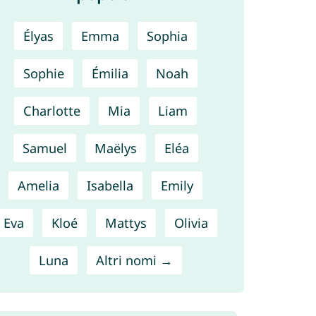
Élyas
Emma
Sophia
Sophie
Émilia
Noah
Charlotte
Mia
Liam
Samuel
Maëlys
Eléa
Amelia
Isabella
Emily
Eva
Kloé
Mattys
Olivia
Luna
Altri nomi →