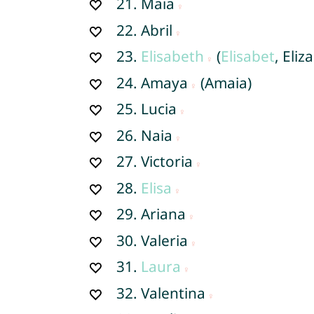
21.
Maia
22.
Abril
23.
Elisabeth
(
Elisabet
, Eliz
24.
Amaya
(Amaia)
25.
Lucia
26.
Naia
27.
Victoria
28.
Elisa
29.
Ariana
30.
Valeria
31.
Laura
32.
Valentina