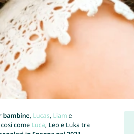
r bambine
,
Lucas
,
Liam
e
, così come
Luca
, Leo e Luka tra