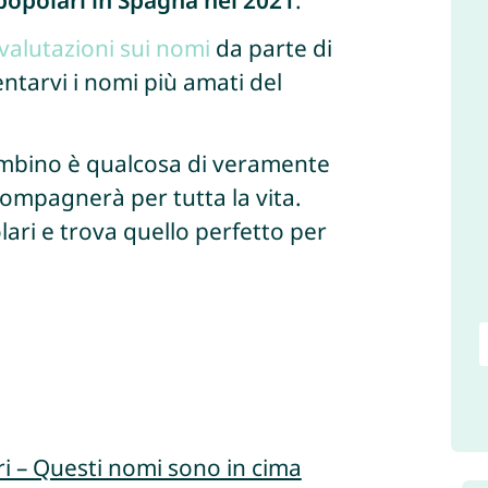
popolari in Spagna nel 2021
.
 valutazioni sui nomi
da parte di
ntarvi i nomi più amati del
bambino è qualcosa di veramente
ompagnerà per tutta la vita.
ari e trova quello perfetto per
i – Questi nomi sono in cima