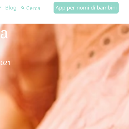
Blog
App per nomi di bambini
na
2021