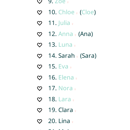
9.
Zoe
10.
Chloe
(
Cloe
)
11.
Julia
12.
Anna
(Ana)
13.
Luna
14.
Sarah
(Sara)
15.
Eva
16.
Elena
17.
Nora
18.
Lara
19.
Clara
20.
Lina