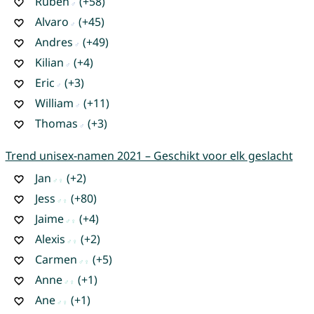
Ruben
(+58)
Alvaro
(+45)
Andres
(+49)
Kilian
(+4)
Eric
(+3)
William
(+11)
Thomas
(+3)
Trend unisex-namen 2021 – Geschikt voor elk geslacht
Jan
(+2)
Jess
(+80)
Jaime
(+4)
Alexis
(+2)
Carmen
(+5)
Anne
(+1)
Ane
(+1)