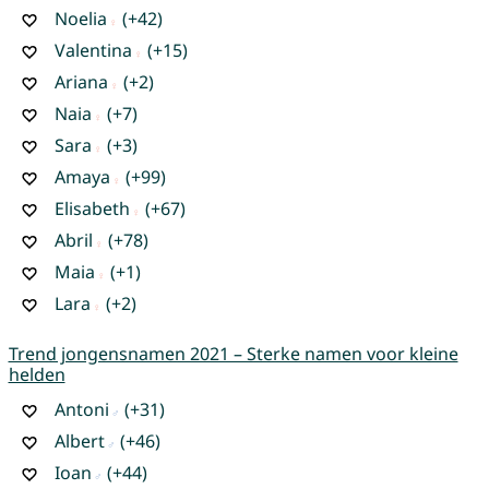
Noelia
(+42)
Valentina
(+15)
Ariana
(+2)
Naia
(+7)
Sara
(+3)
Amaya
(+99)
Elisabeth
(+67)
Abril
(+78)
Maia
(+1)
Lara
(+2)
Trend jongensnamen 2021 – Sterke namen voor kleine
helden
Antoni
(+31)
Albert
(+46)
Ioan
(+44)