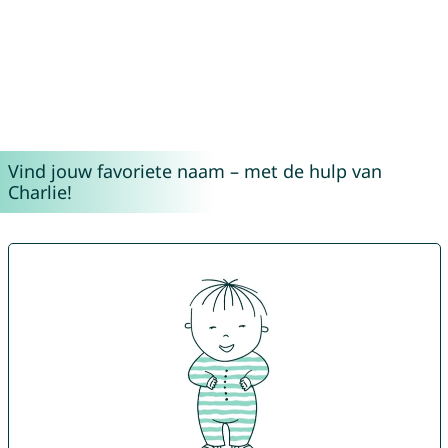
Vind jouw favoriete naam – met de hulp van
Charlie!