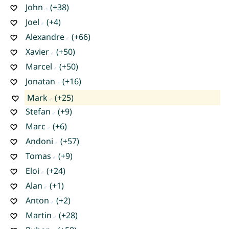
John
(+38)
Joel
(+4)
Alexandre
(+66)
Xavier
(+50)
Marcel
(+50)
Jonatan
(+16)
Mark
(+25)
Stefan
(+9)
Marc
(+6)
Andoni
(+57)
Tomas
(+9)
Eloi
(+24)
Alan
(+1)
Anton
(+2)
Martin
(+28)