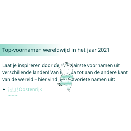
Top-voornamen wereldwijd in het jaar 2021
Laat je inspireren door de populairste voornamen uit
verschillende landen! Van Europa tot aan de andere kant
van de wereld – hier vind je de favoriete namen uit:
🇦🇹 Oostenrijk
🇦🇺 Australië
🇧🇷 Brazilië
🇧🇪 België
🇨🇦 Canada