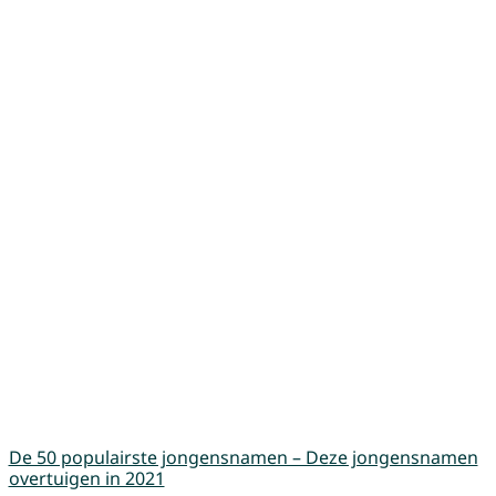
De 50 populairste jongensnamen – Deze jongensnamen
overtuigen in 2021