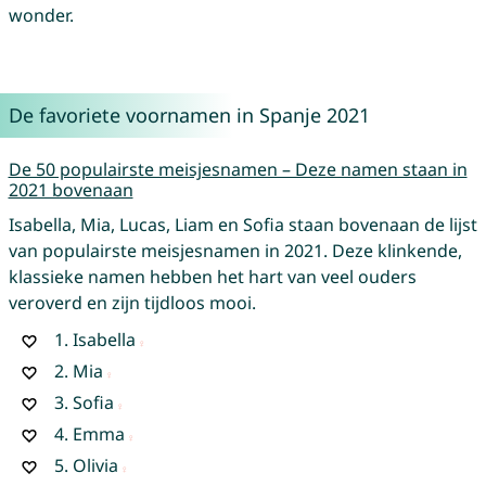
wonder.
De favoriete voornamen in Spanje 2021
De 50 populairste meisjesnamen – Deze namen staan in
2021 bovenaan
Isabella, Mia, Lucas, Liam en Sofia staan bovenaan de lijst
van populairste meisjesnamen in 2021. Deze klinkende,
klassieke namen hebben het hart van veel ouders
veroverd en zijn tijdloos mooi.
1.
Isabella
2.
Mia
3.
Sofia
4.
Emma
5.
Olivia