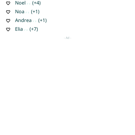
Noel
(+4)
Noa
(+1)
Andrea
(+1)
Elia
(+7)