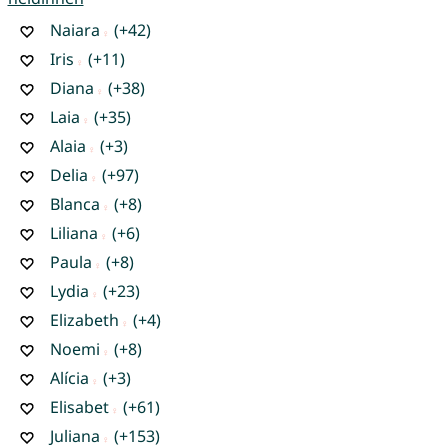
Naiara
(+42)
Iris
(+11)
Diana
(+38)
Laia
(+35)
Alaia
(+3)
Delia
(+97)
Blanca
(+8)
Liliana
(+6)
Paula
(+8)
Lydia
(+23)
Elizabeth
(+4)
Noemi
(+8)
Alícia
(+3)
Elisabet
(+61)
Juliana
(+153)