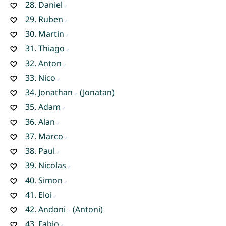
28.
Daniel
29.
Ruben
30.
Martin
31.
Thiago
32.
Anton
33.
Nico
34.
Jonathan
(Jonatan)
35.
Adam
36.
Alan
37.
Marco
38.
Paul
39.
Nicolas
40.
Simon
41.
Eloi
42.
Andoni
(Antoni)
43.
Fabio