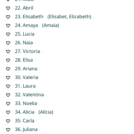
22.
Abril
23.
Elisabeth
(Elisabet, Elizabeth)
24.
Amaya
(Amaia)
25.
Lucia
26.
Naia
27.
Victoria
28.
Elisa
29.
Ariana
30.
Valeria
31.
Laura
32.
Valentina
33.
Noelia
34.
Alicia
(Alícia)
35.
Carla
36.
Juliana