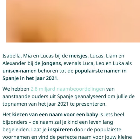
Isabella, Mia en Lucas bij de
meisjes
, Lucas, Liam en
Alexander bij de
jongens
, evenals Luca, Leo en Luka als
unisex-namen
behoren tot de
populairste namen in
Spanje in het jaar 2021
.
We hebben
2,8 miljard naambeoordelingen
van
aanstaande ouders uit Spanje geanalyseerd om jullie de
topnamen van het jaar 2021 te presenteren.
Het
kiezen van een naam voor een baby
is iets heel
bijzonders – de naam zal je kind een leven lang
begeleiden. Laat je
inspireren
door de populairste
voornamen en vind de perfecte naam voor jouw kleine