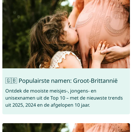
🇬🇧 Populairste namen: Groot-Brittannië
Ontdek de mooiste meisjes-, jongens- en
unisexnamen uit de Top 10 – met de nieuwste trends
uit 2025, 2024 en de afgelopen 10 jaar.