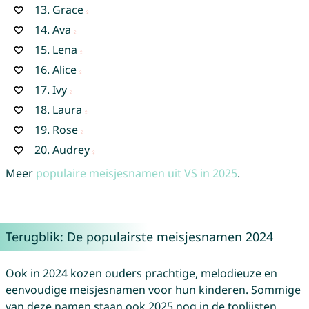
13.
Grace
14.
Ava
15.
Lena
16.
Alice
17.
Ivy
18.
Laura
19.
Rose
20.
Audrey
Meer
populaire meisjesnamen uit VS in 2025
.
Terugblik: De populairste meisjesnamen 2024
Ook in 2024 kozen ouders prachtige, melodieuze en
eenvoudige meisjesnamen voor hun kinderen. Sommige
van deze namen staan ook 2025 nog in de toplijsten.