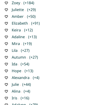
Zoey
(+184)
Juliette
(+29)
Amber
(+50)
Elizabeth
(+91)
Keira
(+12)
Adaline
(+13)
Mira
(+19)
Lila
(+27)
Autumn
(+27)
Ida
(+54)
Hope
(+13)
Alexandra
(+4)
Julie
(+44)
Alina
(+4)
Iris
(+16)
Adalynn
(+79)