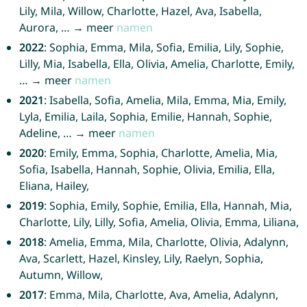
Lily, Mila, Willow, Charlotte, Hazel, Ava, Isabella,
Aurora, … → meer
namen
2022
: Sophia, Emma, Mila, Sofia, Emilia, Lily, Sophie,
Lilly, Mia, Isabella, Ella, Olivia, Amelia, Charlotte, Emily,
… → meer
namen
2021
: Isabella, Sofia, Amelia, Mila, Emma, Mia, Emily,
Lyla, Emilia, Laila, Sophia, Emilie, Hannah, Sophie,
Adeline, … → meer
namen
2020
: Emily, Emma, Sophia, Charlotte, Amelia, Mia,
Sofia, Isabella, Hannah, Sophie, Olivia, Emilia, Ella,
Eliana, Hailey,
2019
: Sophia, Emily, Sophie, Emilia, Ella, Hannah, Mia,
Charlotte, Lily, Lilly, Sofia, Amelia, Olivia, Emma, Liliana,
2018
: Amelia, Emma, Mila, Charlotte, Olivia, Adalynn,
Ava, Scarlett, Hazel, Kinsley, Lily, Raelyn, Sophia,
Autumn, Willow,
2017
: Emma, Mila, Charlotte, Ava, Amelia, Adalynn,