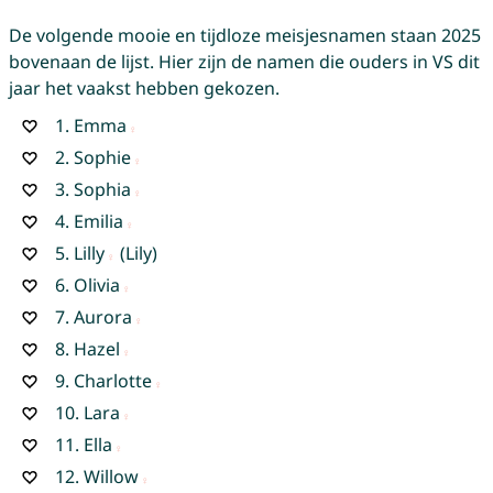
De volgende mooie en tijdloze meisjesnamen staan 2025
bovenaan de lijst. Hier zijn de namen die ouders in VS dit
jaar het vaakst hebben gekozen.
1.
Emma
2.
Sophie
3.
Sophia
4.
Emilia
5.
Lilly
(Lily)
6.
Olivia
7.
Aurora
8.
Hazel
9.
Charlotte
10.
Lara
11.
Ella
12.
Willow