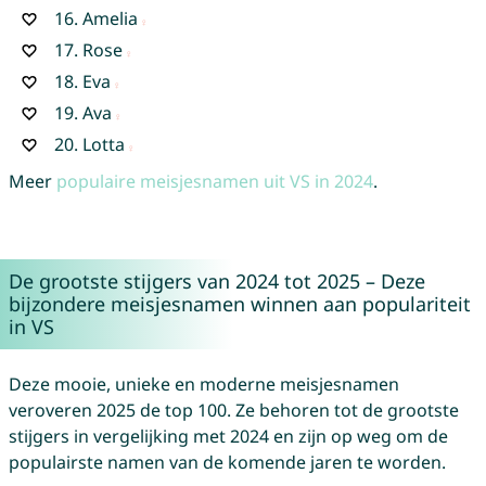
16.
Amelia
17.
Rose
18.
Eva
19.
Ava
20.
Lotta
Meer
populaire meisjesnamen uit VS in 2024
.
De grootste stijgers van 2024 tot 2025 – Deze
bijzondere meisjesnamen winnen aan populariteit
in VS
Deze mooie, unieke en moderne meisjesnamen
veroveren 2025 de top 100. Ze behoren tot de grootste
stijgers in vergelijking met 2024 en zijn op weg om de
populairste namen van de komende jaren te worden.