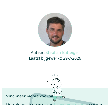
Auteur:
Stephan Batteiger
Laatst bijgewerkt: 29-7-2026
Vind meer mooie voornamen!
Download nu onze gratis
babynamen-app
en swipe