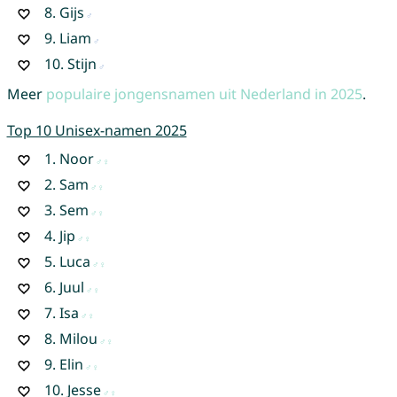
8.
Gijs
9.
Liam
10.
Stijn
Meer
populaire jongensnamen uit Nederland in 2025
.
Top 10 Unisex-namen 2025
1.
Noor
2.
Sam
3.
Sem
4.
Jip
5.
Luca
6.
Juul
7.
Isa
8.
Milou
9.
Elin
10.
Jesse