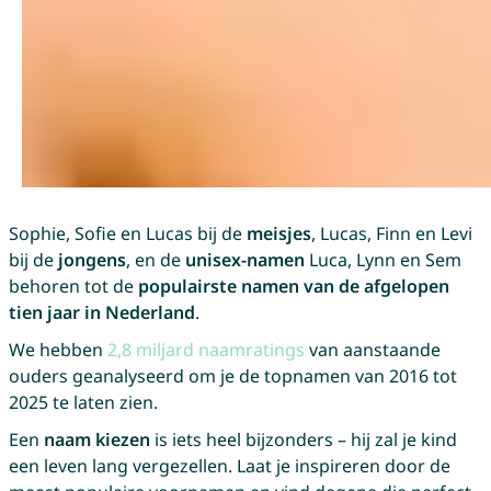
Sophie, Sofie en Lucas bij de
meisjes
, Lucas, Finn en Levi
bij de
jongens
, en de
unisex-namen
Luca, Lynn en Sem
behoren tot de
populairste namen van de afgelopen
tien jaar in Nederland
.
We hebben
2,8 miljard naamratings
van aanstaande
ouders geanalyseerd om je de topnamen van 2016 tot
2025 te laten zien.
Een
naam kiezen
is iets heel bijzonders – hij zal je kind
een leven lang vergezellen. Laat je inspireren door de