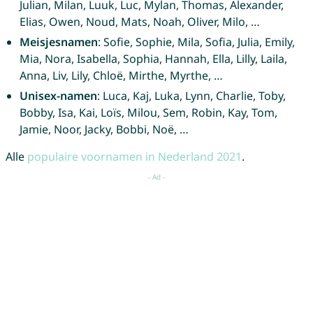
Julian, Milan, Luuk, Luc, Mylan, Thomas, Alexander,
Elias, Owen, Noud, Mats, Noah, Oliver, Milo, …
Meisjesnamen
: Sofie, Sophie, Mila, Sofia, Julia, Emily,
Mia, Nora, Isabella, Sophia, Hannah, Ella, Lilly, Laila,
Anna, Liv, Lily, Chloë, Mirthe, Myrthe, …
Unisex-namen
: Luca, Kaj, Luka, Lynn, Charlie, Toby,
Bobby, Isa, Kai, Loïs, Milou, Sem, Robin, Kay, Tom,
Jamie, Noor, Jacky, Bobbi, Noë, …
Alle
populaire voornamen in Nederland 2021
.