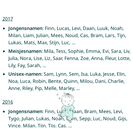
2017
Jongensnamen
: Finn, Lucas, Levi, Daan, Luuk, Noah,
Milan, Liam, Julian, Mees, Noud, Cas, Bram, Lars, Tijn,
Lukas, Mats, Max, Stijn, Luc, …
Meisjesnamen
: Mila, Tess, Sophie, Emma, Evi, Sara, Liv,
Julia, Nora, Lise, Liz, Saar, Fenna, Zoe, Anna, Fleur, Lotte,
Lily, Fay, Sarah, …
Unisex-namen
: Sam, Lynn, Sem, Isa, Luka, Jesse, Elin,
Noa, Luca, Robin, Bente, Quinn, Milou, Dani, Charlie,
Anne, Riley, Pip, Melle, Marley, …
2016
Jongensnamen
: Finn, Luuk, Daan, Bram, Mees, Levi,
Tygo, Julian, Lukas, Noah, Liam, Sepp, Luc, Noud, Gijs,
Vince, Milan, Tijn, Tijs, Cas, …