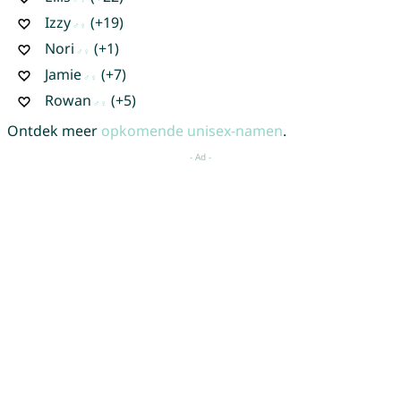
Izzy
(+19)
Nori
(+1)
Jamie
(+7)
Rowan
(+5)
Ontdek meer
opkomende unisex-namen
.