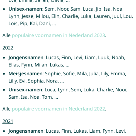
Eva, Emilia, Sarah, Olivia, …
Unisex-namen
: Sem, Noor, Sam, Luca, Jip, Isa, Noa,
Lynn, Jesse, Milou, Elin, Charlie, Luka, Lauren, Juul, Lou,
Loïs, Pip, Kai, Dani, …
Alle
populaire voornamen in Nederland 2023
.
2022
Jongensnamen
: Lucas, Finn, Levi, Liam, Luuk, Noah,
Elias, Fynn, Milan, Lukas, …
Meisjesnamen
: Sophie, Sofie, Mila, Julia, Lily, Emma,
Lilly, Evi, Sophia, Nora, …
Unisex-namen
: Luca, Lynn, Sem, Luka, Charlie, Noor,
Sam, Isa, Noa, Tom, …
Alle
populaire voornamen in Nederland 2022
.
2021
Jongensnamen
: Lucas, Finn, Lukas, Liam, Fynn, Levi,