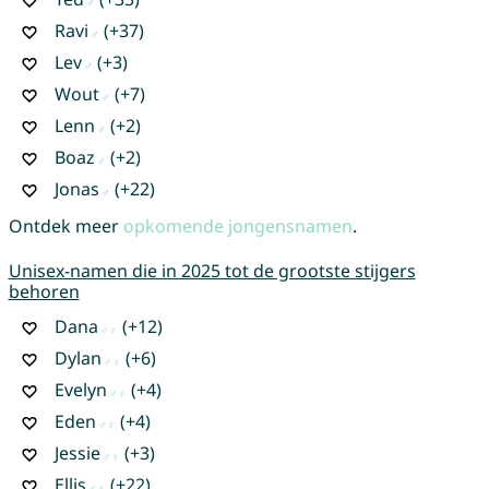
Ravi
(+37)
Lev
(+3)
Wout
(+7)
Lenn
(+2)
Boaz
(+2)
Jonas
(+22)
Ontdek meer
opkomende jongensnamen
.
Unisex-namen die in 2025 tot de grootste stijgers
behoren
Dana
(+12)
Dylan
(+6)
Evelyn
(+4)
Eden
(+4)
Jessie
(+3)
Ellis
(+22)