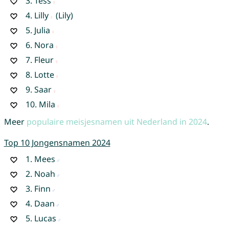
3.
Tess
4.
Lilly
(Lily)
5.
Julia
6.
Nora
7.
Fleur
8.
Lotte
9.
Saar
10.
Mila
Meer
populaire meisjesnamen uit Nederland in 2024
.
Top 10 Jongensnamen 2024
1.
Mees
2.
Noah
3.
Finn
4.
Daan
5.
Lucas