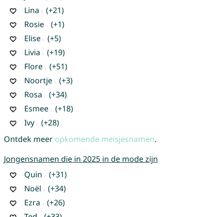
Lina
(+21)
Rosie
(+1)
Elise
(+5)
Livia
(+19)
Flore
(+51)
Noortje
(+3)
Rosa
(+34)
Esmee
(+18)
Ivy
(+28)
Ontdek meer
opkomende meisjesnamen
.
Jongensnamen die in 2025 in de mode zijn
Quin
(+31)
Noël
(+34)
Ezra
(+26)
Ted
(+33)