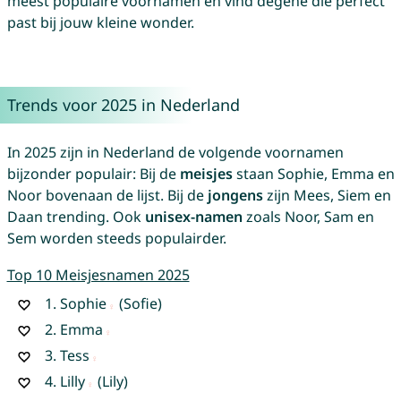
meest populaire voornamen en vind degene die perfect
past bij jouw kleine wonder.
Trends voor 2025 in Nederland
In 2025 zijn in Nederland de volgende voornamen
bijzonder populair: Bij de
meisjes
staan Sophie, Emma en
Noor bovenaan de lijst. Bij de
jongens
zijn Mees, Siem en
Daan trending. Ook
unisex-namen
zoals Noor, Sam en
Sem worden steeds populairder.
Top 10 Meisjesnamen 2025
1.
Sophie
(Sofie)
2.
Emma
3.
Tess
4.
Lilly
(Lily)