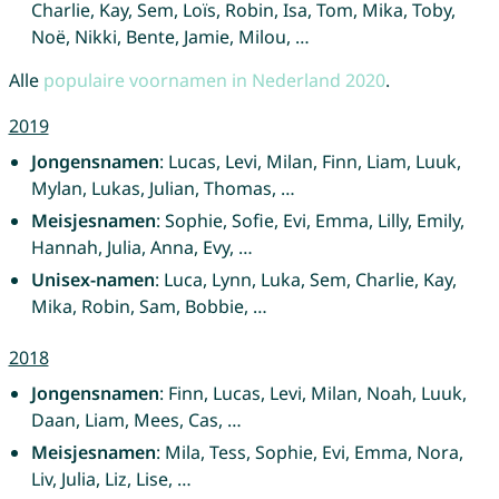
Charlie, Kay, Sem, Loïs, Robin, Isa, Tom, Mika, Toby,
Noë, Nikki, Bente, Jamie, Milou, …
Alle
populaire voornamen in Nederland 2020
.
2019
Jongensnamen
: Lucas, Levi, Milan, Finn, Liam, Luuk,
Mylan, Lukas, Julian, Thomas, …
Meisjesnamen
: Sophie, Sofie, Evi, Emma, Lilly, Emily,
Hannah, Julia, Anna, Evy, …
Unisex-namen
: Luca, Lynn, Luka, Sem, Charlie, Kay,
Mika, Robin, Sam, Bobbie, …
2018
Jongensnamen
: Finn, Lucas, Levi, Milan, Noah, Luuk,
Daan, Liam, Mees, Cas, …
Meisjesnamen
: Mila, Tess, Sophie, Evi, Emma, Nora,
Liv, Julia, Liz, Lise, …