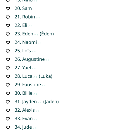
20.
Sam
21.
Robin
22.
Eli
23.
Eden
(Éden)
24.
Naomi
25.
Loïs
26.
Augustine
27.
Yaël
28.
Luca
(Luka)
29.
Faustine
30.
Billie
31.
Jayden
(Jaden)
32.
Alexis
33.
Evan
34.
Jude