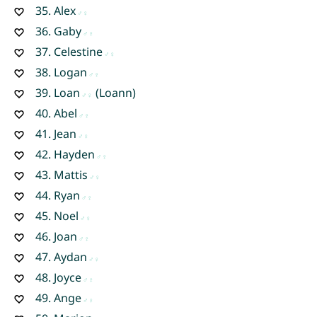
35.
Alex
36.
Gaby
37.
Celestine
38.
Logan
39.
Loan
(Loann)
40.
Abel
41.
Jean
42.
Hayden
43.
Mattis
44.
Ryan
45.
Noel
46.
Joan
47.
Aydan
48.
Joyce
49.
Ange