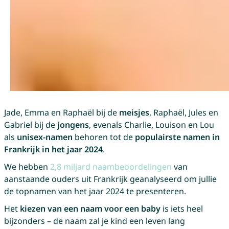
Jade, Emma en Raphaël bij de
meisjes
, Raphaël, Jules en
Gabriel bij de
jongens
, evenals Charlie, Louison en Lou
als
unisex-namen
behoren tot de
populairste namen in
Frankrijk in het jaar 2024
.
We hebben
2,8 miljard naambeoordelingen
van
aanstaande ouders uit Frankrijk geanalyseerd om jullie
de topnamen van het jaar 2024 te presenteren.
Het
kiezen van een naam voor een baby
is iets heel
bijzonders – de naam zal je kind een leven lang