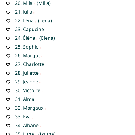
20.
Mila
(Milla)
21.
Julia
22.
Léna
(Lena)
23.
Capucine
24.
Éléna
(Elena)
25.
Sophie
26.
Margot
27.
Charlotte
28.
Juliette
29.
Jeanne
30.
Victoire
31.
Alma
32.
Margaux
33.
Eva
34.
Albane
35.
Luna
(Louna)