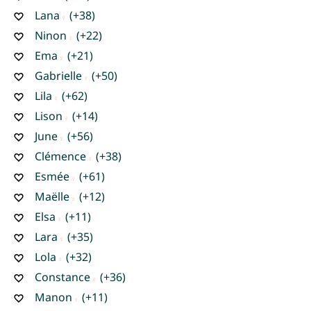
Lana
(+38)
Ninon
(+22)
Ema
(+21)
Gabrielle
(+50)
Lila
(+62)
Lison
(+14)
June
(+56)
Clémence
(+38)
Esmée
(+61)
Maëlle
(+12)
Elsa
(+11)
Lara
(+35)
Lola
(+32)
Constance
(+36)
Manon
(+11)