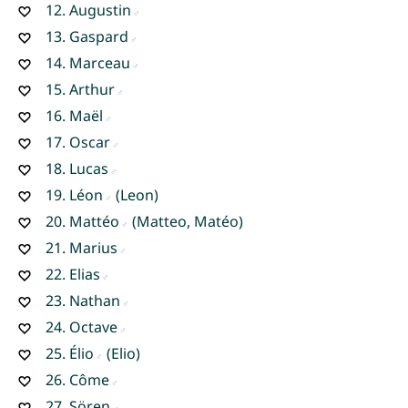
12.
Augustin
13.
Gaspard
14.
Marceau
15.
Arthur
16.
Maël
17.
Oscar
18.
Lucas
19.
Léon
(Leon)
20.
Mattéo
(Matteo, Matéo)
21.
Marius
22.
Elias
23.
Nathan
24.
Octave
25.
Élio
(Elio)
26.
Côme
27.
Sören