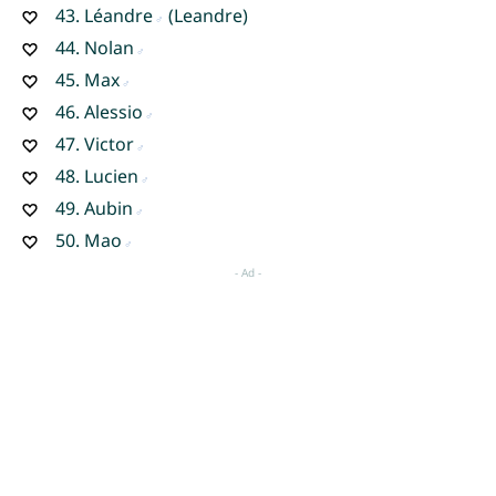
43.
Léandre
(Leandre)
44.
Nolan
45.
Max
46.
Alessio
47.
Victor
48.
Lucien
49.
Aubin
50.
Mao