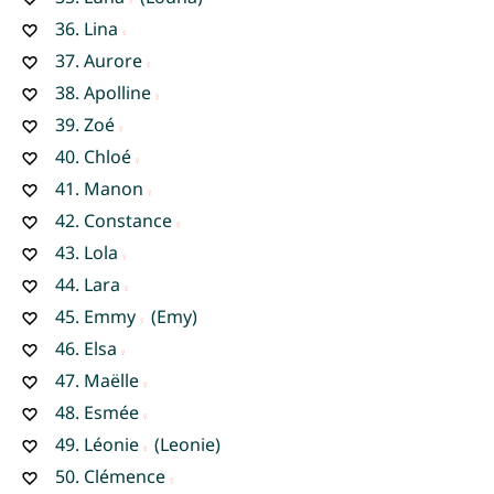
36.
Lina
37.
Aurore
38.
Apolline
39.
Zoé
40.
Chloé
41.
Manon
42.
Constance
43.
Lola
44.
Lara
45.
Emmy
(Emy)
46.
Elsa
47.
Maëlle
48.
Esmée
49.
Léonie
(Leonie)
50.
Clémence