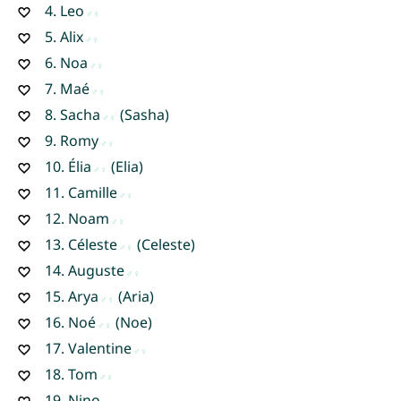
4.
Leo
5.
Alix
6.
Noa
7.
Maé
8.
Sacha
(Sasha)
9.
Romy
10.
Élia
(Elia)
11.
Camille
12.
Noam
13.
Céleste
(Celeste)
14.
Auguste
15.
Arya
(Aria)
16.
Noé
(Noe)
17.
Valentine
18.
Tom
19.
Nino