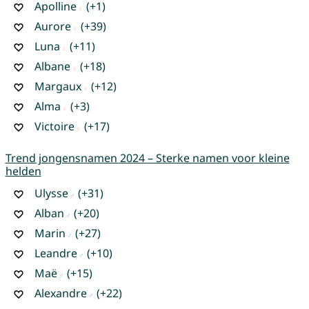
Apolline
(+1)
Aurore
(+39)
Luna
(+11)
Albane
(+18)
Margaux
(+12)
Alma
(+3)
Victoire
(+17)
Trend jongensnamen 2024 – Sterke namen voor kleine
helden
Ulysse
(+31)
Alban
(+20)
Marin
(+27)
Leandre
(+10)
Maë
(+15)
Alexandre
(+22)