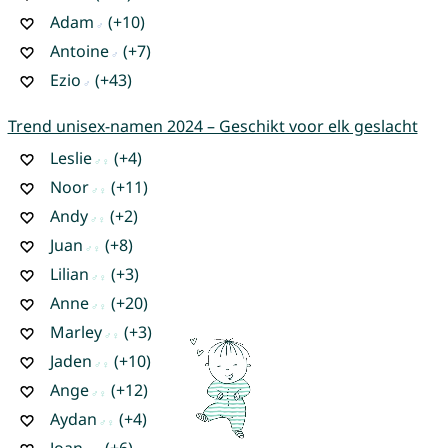
Adam
(+10)
Antoine
(+7)
Ezio
(+43)
Trend unisex-namen 2024 – Geschikt voor elk geslacht
Leslie
(+4)
Noor
(+11)
Andy
(+2)
Juan
(+8)
Lilian
(+3)
Anne
(+20)
Marley
(+3)
Jaden
(+10)
Ange
(+12)
Aydan
(+4)
Joan
(+6)