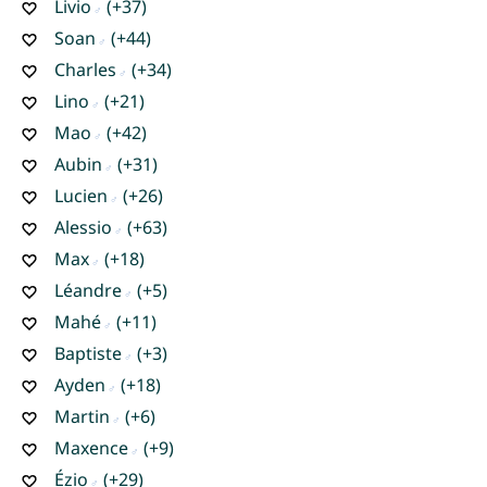
Livio
(+37)
Soan
(+44)
Charles
(+34)
Lino
(+21)
Mao
(+42)
Aubin
(+31)
Lucien
(+26)
Alessio
(+63)
Max
(+18)
Léandre
(+5)
Mahé
(+11)
Baptiste
(+3)
Ayden
(+18)
Martin
(+6)
Maxence
(+9)
Ézio
(+29)