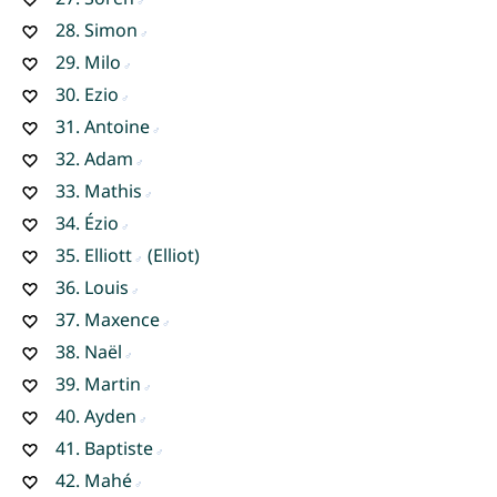
28.
Simon
29.
Milo
30.
Ezio
31.
Antoine
32.
Adam
33.
Mathis
34.
Ézio
35.
Elliott
(Elliot)
36.
Louis
37.
Maxence
38.
Naël
39.
Martin
40.
Ayden
41.
Baptiste
42.
Mahé