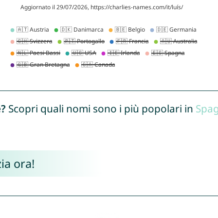
e?
Scopri quali nomi sono i più popolari in
Spa
ia ora!