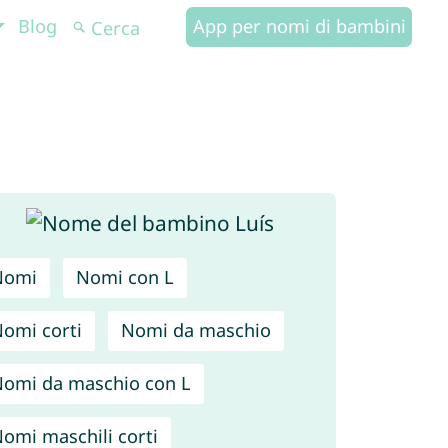
Blog
App per nomi di bambini
Nomi
Nomi con L
omi corti
Nomi da maschio
omi da maschio con L
omi maschili corti