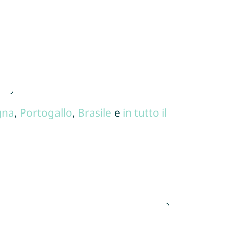
gna
,
Portogallo
,
Brasile
e
in tutto il