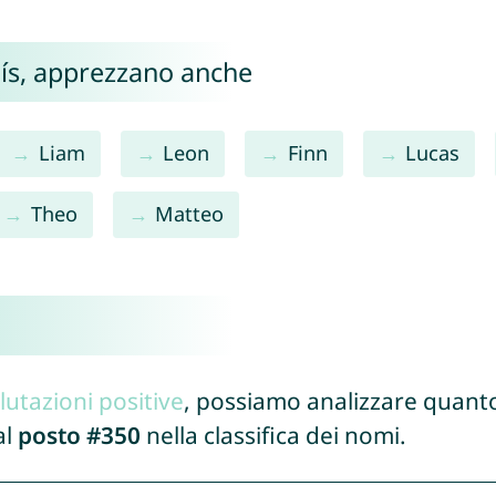
Luís, apprezzano anche
Liam
Leon
Finn
Lucas
Theo
Matteo
lutazioni positive
, possiamo analizzare quanto
al
posto #350
nella classifica dei nomi.