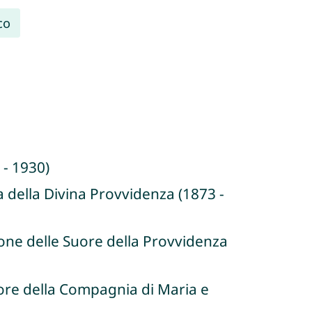
co
 - 1930)
a della Divina Provvidenza (1873 -
ione delle Suore della Provvidenza
ore della Compagnia di Maria e