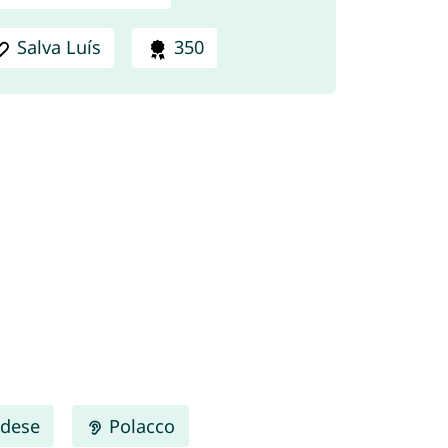
Salva Luís
350
dese
Polacco