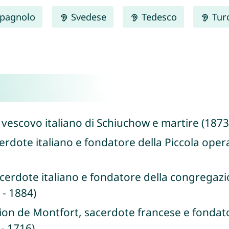
pagnolo
Svedese
Tedesco
Tur
a, vescovo italiano di Schiuchow e martire (1873
cerdote italiano e fondatore della Piccola oper
sacerdote italiano e fondatore della congregaz
 - 1884)
nion de Montfort, sacerdote francese e fondat
 - 1716)