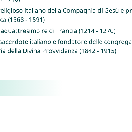
eligioso italiano della Compagnia di Gesù e pro
ica (1568 - 1591)
taquattresimo re di Francia (1214 - 1270)
 sacerdote italiano e fondatore delle congregaz
ria della Divina Provvidenza (1842 - 1915)