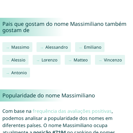
Pais que gostam do nome Massimiliano também
gostam de
Massimo
Alessandro
Emiliano
Alessio
Lorenzo
Matteo
Vincenzo
Antonio
Popularidade do nome Massimiliano
Com base na
frequência das avaliações positivas
,
podemos analisar a popularidade dos nomes em
diferentes países. O nome Massimiliano ocupa
atualmente a
posição #7194
no ranking de nomes.