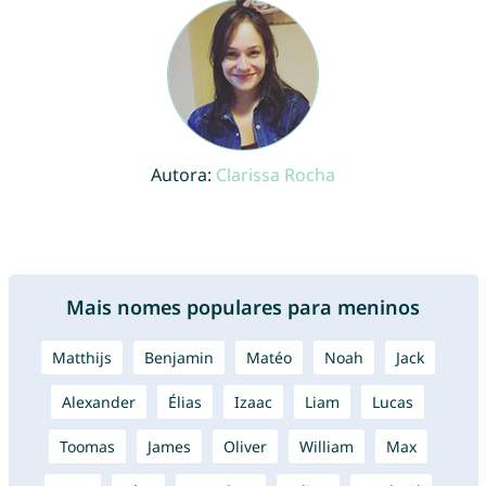
Autora:
Clarissa Rocha
Mais nomes populares para meninos
Matthijs
Benjamin
Matéo
Noah
Jack
Alexander
Élias
Izaac
Liam
Lucas
Toomas
James
Oliver
William
Max