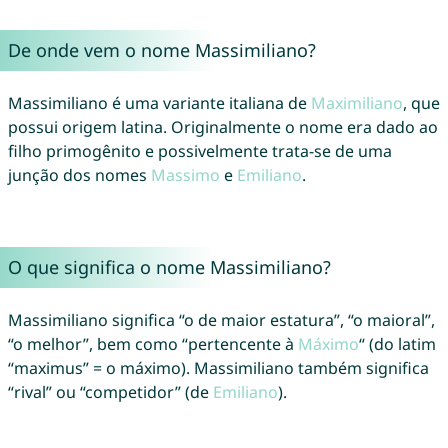
De onde vem o nome Massimiliano?
Massimiliano é uma variante italiana de
Maximiliano
, que
possui origem latina. Originalmente o nome era dado ao
filho primogênito e possivelmente trata-se de uma
junção dos nomes
Massimo
e
Emiliano
.
O que significa o nome Massimiliano?
Massimiliano significa “o de maior estatura”, “o maioral”,
“o melhor”, bem como “pertencente à
Máximo
“ (do latim
“maximus” = o máximo). Massimiliano também significa
“rival” ou “competidor” (de
Emiliano
).