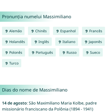
Pronunția numelui Massimiliano
Alemão
Chinês
Espanhol
Francês
Holandês
Inglês
Italiano
Japonês
Polonês
Português
Russo
Sueco
Turco
Dias do nome de Massimiliano
14 de agosto
: São Maximiliano Maria Kolbe, padre
missionário franciscano da Polônia (1894 - 1941)