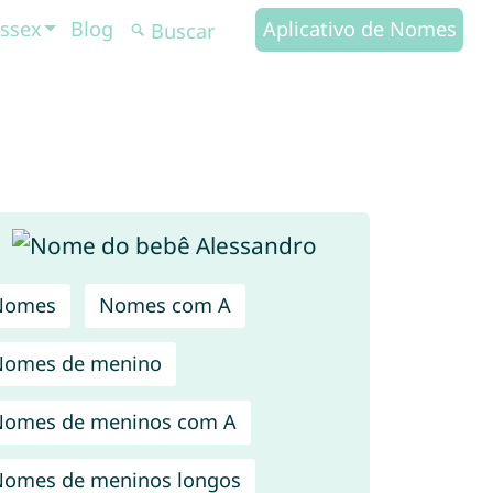
ssex
Blog
Aplicativo de Nomes
Nomes
Nomes com A
Nomes de menino
omes de meninos com A
omes de meninos longos