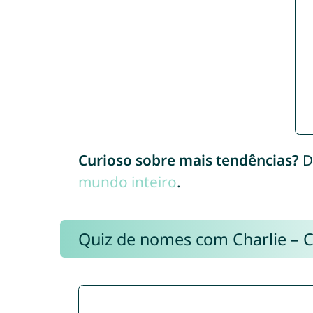
Curioso sobre mais tendências?
D
mundo inteiro
.
Quiz de nomes com Charlie – 