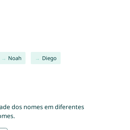
Noah
Diego
dade dos nomes em diferentes
omes.