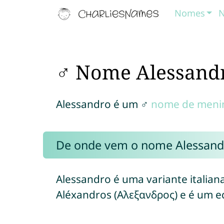
Nomes
N
♂ Nome Alessand
Alessandro é um ♂
nome de meni
De onde vem o nome Alessand
Alessandro é uma variante italia
Aléxandros (Αλεξανδρος) e é um e