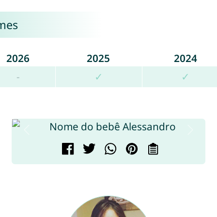
omes
2026
2025
2024
-
✓
✓