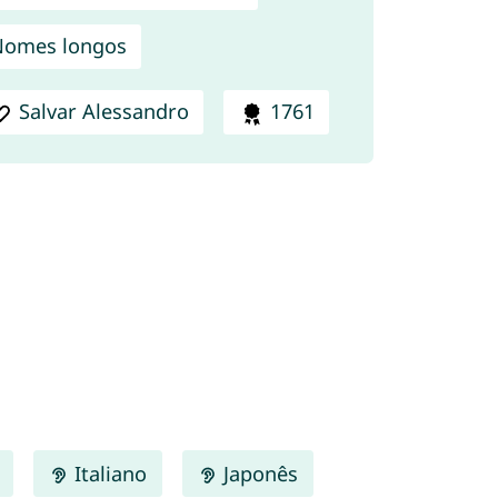
Nomes longos
Salvar Alessandro
1761
Italiano
Japonês