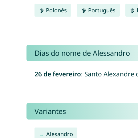
Polonês
Português
Dias do nome de Alessandro
26 de fevereiro
: Santo Alexandre d
Variantes
Alesandro