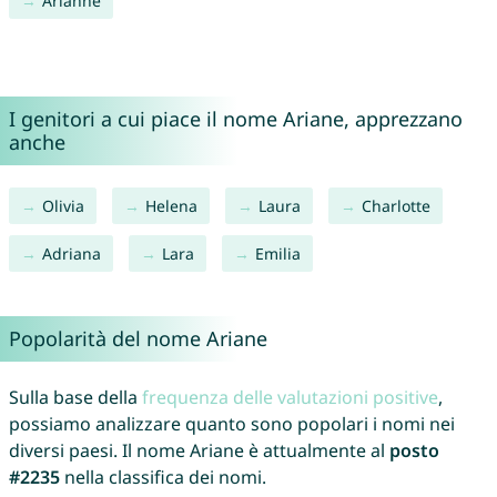
Arianne
I genitori a cui piace il nome Ariane, apprezzano
anche
Olivia
Helena
Laura
Charlotte
Adriana
Lara
Emilia
Popolarità del nome Ariane
Sulla base della
frequenza delle valutazioni positive
,
possiamo analizzare quanto sono popolari i nomi nei
diversi paesi. Il nome Ariane è attualmente al
posto
#2235
nella classifica dei nomi.