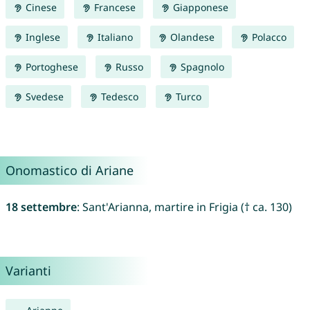
Cinese
Francese
Giapponese
Inglese
Italiano
Olandese
Polacco
Portoghese
Russo
Spagnolo
Svedese
Tedesco
Turco
Onomastico di Ariane
18 settembre
: Sant'Arianna, martire in Frigia († ca. 130)
Varianti