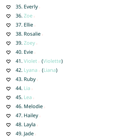
35.
Everly
36.
Zoe
37.
Ellie
38.
Rosalie
39.
Zoey
40.
Evie
41.
Violet
(
Violette
)
42.
Lyana
(
Liana
)
43.
Ruby
44.
Lia
45.
Lea
46.
Melodie
47.
Hailey
48.
Layla
49.
Jade