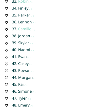
33.
Robin
34.
Finley
35.
Parker
36.
Lennon
37.
Camille
38.
Jordan
39.
Skylar
40.
Naomi
41.
Evan
42.
Casey
43.
Rowan
44.
Morgan
45.
Kai
46.
Simone
47.
Tyler
48.
Emery