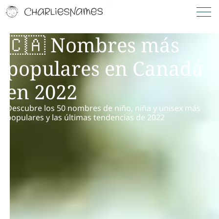
🇨🇦 Nombres más
populares en Canadá
en 2022
Descubre los 50 nombres de niño, niña y unisex más
populares y las últimas tendencias de 2022