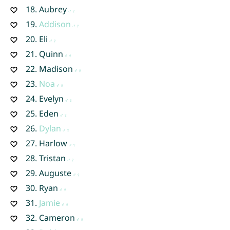
18.
Aubrey
19.
Addison
20.
Eli
21.
Quinn
22.
Madison
23.
Noa
24.
Evelyn
25.
Eden
26.
Dylan
27.
Harlow
28.
Tristan
29.
Auguste
30.
Ryan
31.
Jamie
32.
Cameron