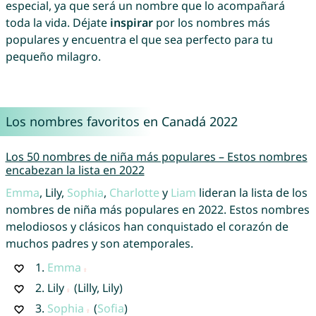
especial, ya que será un nombre que lo acompañará
toda la vida. Déjate
inspirar
por los nombres más
populares y encuentra el que sea perfecto para tu
pequeño milagro.
Los nombres favoritos en Canadá 2022
Los 50 nombres de niña más populares – Estos nombres
encabezan la lista en 2022
Emma
, Lily,
Sophia
,
Charlotte
y
Liam
lideran la lista de los
nombres de niña más populares en 2022. Estos nombres
melodiosos y clásicos han conquistado el corazón de
muchos padres y son atemporales.
1.
Emma
2.
Lily
(Lilly, Lily)
3.
Sophia
(
Sofia
)