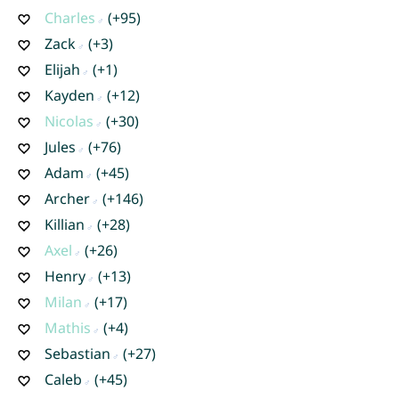
Charles
(+95)
Zack
(+3)
Elijah
(+1)
Kayden
(+12)
Nicolas
(+30)
Jules
(+76)
Adam
(+45)
Archer
(+146)
Killian
(+28)
Axel
(+26)
Henry
(+13)
Milan
(+17)
Mathis
(+4)
Sebastian
(+27)
Caleb
(+45)