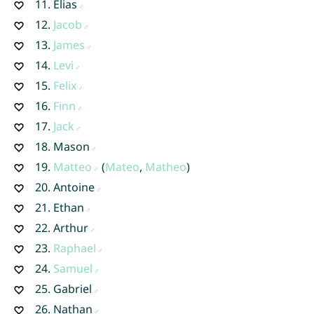
11.
Elias
12.
Jacob
13.
James
14.
Levi
15.
Felix
16.
Finn
17.
Jack
18.
Mason
19.
Matteo
(
Mateo
,
Matheo
)
20.
Antoine
21.
Ethan
22.
Arthur
23.
Raphael
24.
Samuel
25.
Gabriel
26.
Nathan