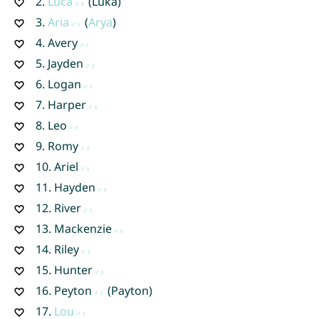
2.
Luca
(Luka)
3.
Aria
(
Arya
)
4.
Avery
5.
Jayden
6.
Logan
7.
Harper
8.
Leo
9.
Romy
10.
Ariel
11.
Hayden
12.
River
13.
Mackenzie
14.
Riley
15.
Hunter
16.
Peyton
(Payton)
17.
Lou