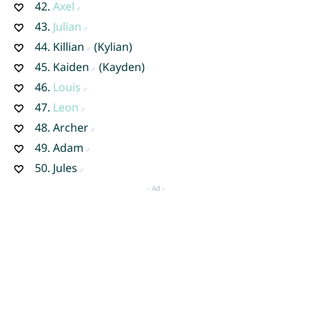
42.
Axel
43.
Julian
44.
Killian
(Kylian)
45.
Kaiden
(Kayden)
46.
Louis
47.
Leon
48.
Archer
49.
Adam
50.
Jules