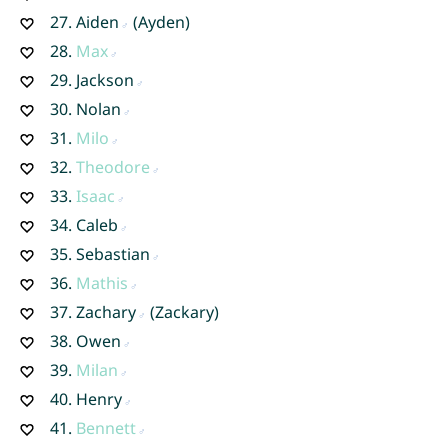
27.
Aiden
(Ayden)
28.
Max
29.
Jackson
30.
Nolan
31.
Milo
32.
Theodore
33.
Isaac
34.
Caleb
35.
Sebastian
36.
Mathis
37.
Zachary
(Zackary)
38.
Owen
39.
Milan
40.
Henry
41.
Bennett